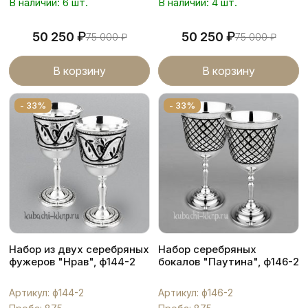
В наличии: 6 шт.
В наличии: 4 шт.
₽
₽
50 250
50 250
75 000
₽
75 000
₽
В корзину
В корзину
- 33%
- 33%
Набор из двух серебряных
Набор серебряных
фужеров "Нрав", ф144-2
бокалов "Паутина", ф146-2
Артикул: ф144-2
Артикул: ф146-2