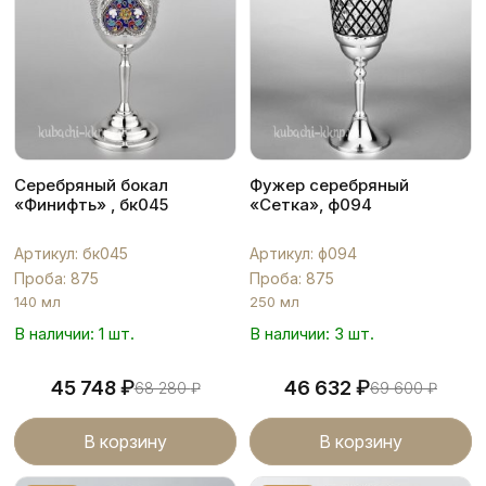
Серебряный бокал
Фужер серебряный
«Финифть» , бк045
«Сетка», ф094
Артикул: бк045
Артикул: ф094
Проба: 875
Проба: 875
140 мл
250 мл
В наличии: 1 шт.
В наличии: 3 шт.
₽
₽
45 748
46 632
68 280
₽
69 600
₽
В корзину
В корзину