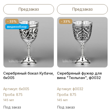
Предзаказ
Предзаказ
- 33%
- 33%
видеообзор
Серебряный бокал Кубачи,
Серебряный фужер для
бк005
вина "Тюльпан", ф0032
Артикул: бк005
Артикул: ф0032
Проба: 875
Проба: 875
145 мл
145 мл
Под заказ
Под заказ