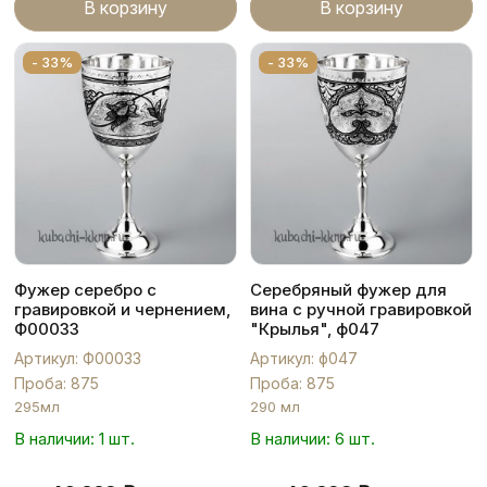
В корзину
В корзину
- 33%
- 33%
Фужер серебро с
Серебряный фужер для
гравировкой и чернением,
вина с ручной гравировкой
Ф00033
"Крылья", ф047
Артикул: Ф00033
Артикул: ф047
Проба: 875
Проба: 875
295мл
290 мл
В наличии: 1 шт.
В наличии: 6 шт.