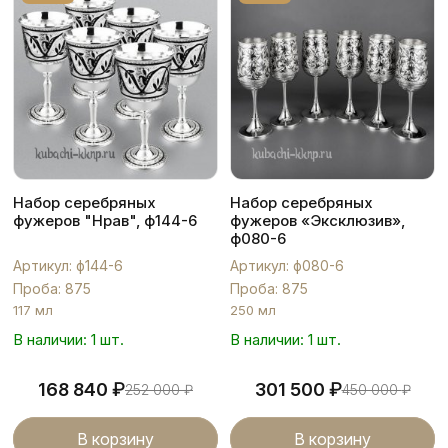
Набор серебряных
Набор серебряных
фужеров "Нрав", ф144-6
фужеров «Эксклюзив»,
ф080-6
Артикул: ф144-6
Артикул: ф080-6
Проба: 875
Проба: 875
117 мл
250 мл
В наличии: 1 шт.
В наличии: 1 шт.
₽
₽
168 840
301 500
252 000
₽
450 000
₽
В корзину
В корзину