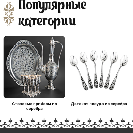
Популярные
категории
Столовые приборы из
Детская посуда из серебра
серебра