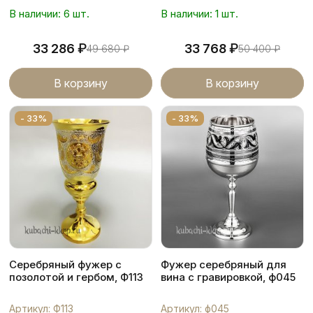
В наличии: 6 шт.
В наличии: 1 шт.
₽
₽
33 286
33 768
49 680
₽
50 400
₽
В корзину
В корзину
- 33%
- 33%
Серебряный фужер с
Фужер серебряный для
позолотой и гербом, Ф113
вина с гравировкой, ф045
Артикул: Ф113
Артикул: ф045