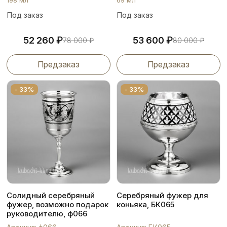
Под заказ
Под заказ
₽
₽
52 260
53 600
78 000
₽
80 000
₽
Предзаказ
Предзаказ
- 33%
- 33%
Солидный серебряный
Серебряный фужер для
фужер, возможно подарок
коньяка, БК065
руководителю, ф066