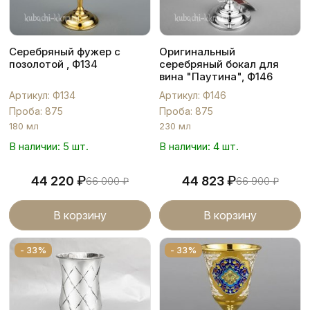
Серебряный фужер с
Оригинальный
позолотой , Ф134
серебряный бокал для
вина "Паутина", Ф146
Артикул: Ф134
Артикул: Ф146
Проба: 875
Проба: 875
180 мл
230 мл
В наличии: 5 шт.
В наличии: 4 шт.
₽
₽
44 220
44 823
66 000
₽
66 900
₽
В корзину
В корзину
- 33%
- 33%