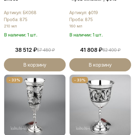
Артикул: БК068
Артикул: ф019
Проба: 875
Проба: 875
210 мл
160 мл
В наличии: 1 шт.
В наличии: 1 шт.
₽
₽
38 512
41 808
57 480
₽
62 400
₽
В корзину
В корзину
- 33%
- 33%