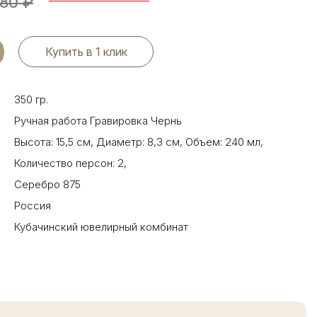
880
₽
Купить в 1 клик
350 гр.
Ручная работа Гравировка Чернь
Высота: 15,5 см
,
Диаметр: 8,3 см
,
Объем: 240 мл
,
Количество персон: 2
,
Серебро 875
Россия
Кубачинский ювелирный комбинат