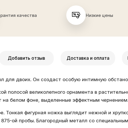
арантия качества
Низкие цены
Добавить отзыв
Доставка и оплата
л для двоих. Он создаст особую интимную обстано
й полосой великолепного орнамента в растительн
т на белом фоне, выделенные эффектным чернением
е. Тонкая фигурная ножка выглядит нежной и хрупкой
ра 875-ой пробы. Благородный металл со специальн