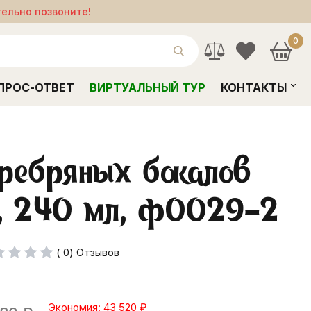
тельно позвоните!
0
ПРОС-ОТВЕТ
ВИРТУАЛЬНЫЙ ТУР
КОНТАКТЫ
ребряных бокалов
а, 240 мл, ф0029-2
( 0) Отзывов
Экономия: 43 520
₽