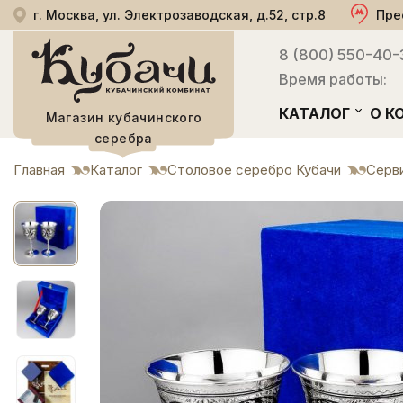
г. Москва, ул. Электрозаводская, д.52, стр.8
Пре
8 (800) 550-40-
Время работы:
КАТАЛОГ
О К
Магазин кубачинского
серебра
Главная
Каталог
Столовое серебро Кубачи
Серви