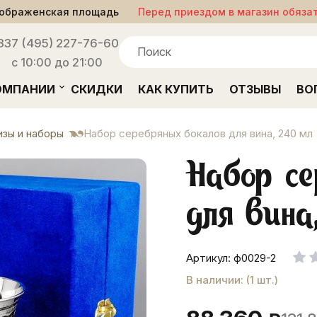
ображенская площадь
Перед приездом в магазин обяза
33
7 (495) 227-76-60
с 10:00 до 21:00
ОМПАНИИ
СКИДКИ
КАК КУПИТЬ
ОТЗЫВЫ
ВО
зы и наборы
Набор серебряных бокалов для вина, 240 мл
Набор се
для вин
Артикул: ф0029-2
В наличии: (1 шт.)