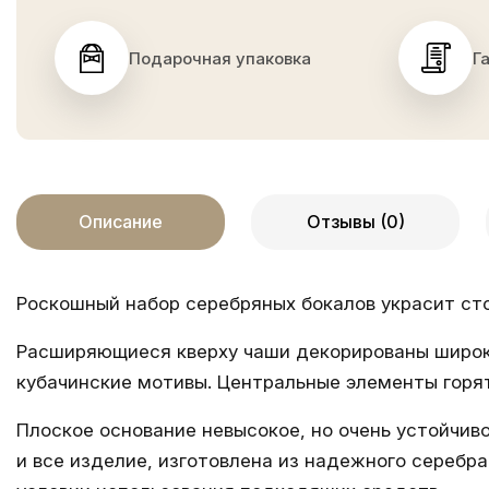
Подарочная упаковка
Г
Описание
Отзывы (0)
Роскошный набор серебряных бокалов украсит сто
Расширяющиеся кверху чаши декорированы широко
кубачинские мотивы. Центральные элементы горя
Плоское основание невысокое, но очень устойчиво
и все изделие, изготовлена из надежного сереб