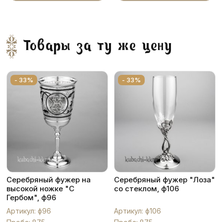
Товары за ту же цену
- 33%
- 33%
Серебряный фужер на
Серебряный фужер "Лоза"
высокой ножке "С
со стеклом, ф106
Гербом", ф96
Артикул: ф96
Артикул: ф106