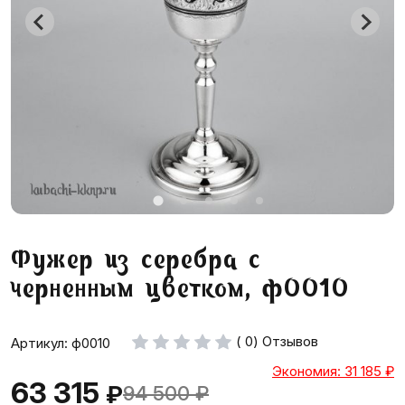
Фужер из серебра с
черненным цветком, ф0010
( 0) Отзывов
Артикул: ф0010
Экономия: 31 185
₽
63 315
₽
94 500
₽