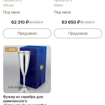
Проба: 875
Проба: 875
300 мл
160мл
Под заказ
Под заказ
₽
₽
62 310
63 650
93 000
₽
95 000
₽
Предзаказ
Предзаказ
- 33%
Фужер из серебра для
шампанского