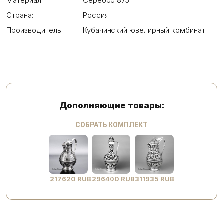
Материал:
Серебро 875
Страна:
Россия
Производитель:
Кубачинский ювелирный комбинат
Дополняющие товары:
СОБРАТЬ КОМПЛЕКТ
217620 RUB
296400 RUB
311935 RUB