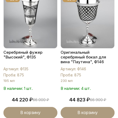
Серебряный фужер
Оригинальный
"Высокий", Ф135
серебряный бокал для
вина "Паутина", Ф146
Артикул: Ф135
Артикул: Ф146
Проба: 875
Проба: 875
195 мл
230 мл
В наличии: 1 шт.
В наличии: 4 шт.
₽
₽
44 220
44 823
66 000
₽
66 900
₽
В корзину
В корзину