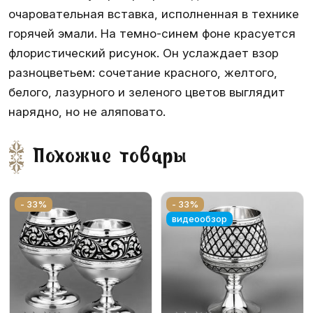
очаровательная вставка, исполненная в технике
горячей эмали. На темно-синем фоне красуется
флористический рисунок. Он услаждает взор
разноцветьем: сочетание красного, желтого,
белого, лазурного и зеленого цветов выглядит
нарядно, но не аляповато.
Похожие товары
- 33%
- 33%
видеообзор