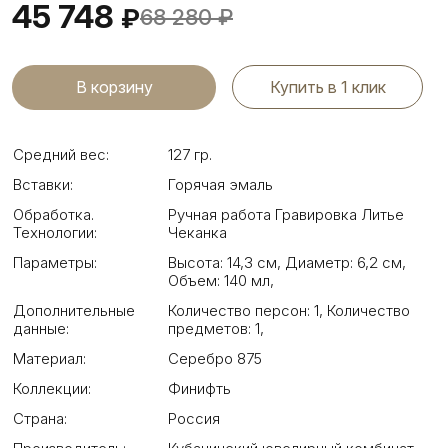
45 748
₽
68 280
₽
Купить в 1 клик
Средний вес:
127 гр.
Вставки:
Горячая эмаль
Обработка.
Ручная работа Гравировка Литье
Технологии:
Чеканка
Параметры:
Высота: 14,3 см
,
Диаметр: 6,2 см
,
Объем: 140 мл
,
Дополнительные
Количество персон: 1
,
Количество
данные:
предметов: 1
,
Материал:
Серебро 875
Коллекции:
Финифть
Страна:
Россия