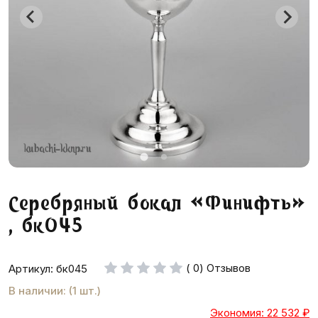
Серебряный бокал «Финифть»
, бк045
( 0) Отзывов
Артикул: бк045
В наличии: (1 шт.)
Экономия: 22 532
₽