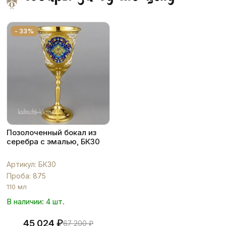
- 33%
Позолоченный бокал из
серебра с эмалью, БК30
Артикул: БК30
Проба: 875
110 мл
В наличии: 4 шт.
₽
45 024
67 200
₽