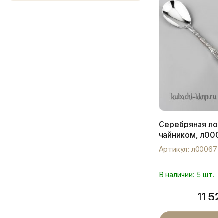
Серебряная ло
чайником, л00
Артикул: л00067
В наличии: 5 шт.
11 