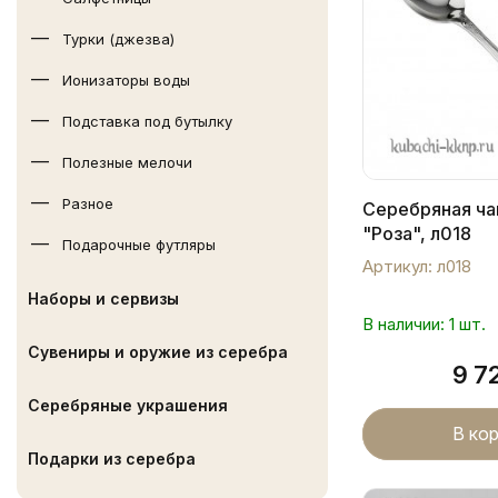
Турки (джезва)
Ионизаторы воды
Подставка под бутылку
Полезные мелочи
Разное
Серебряная ча
"Роза", л018
Подарочные футляры
Артикул: л018
Наборы и сервизы
В наличии: 1 шт.
Сувениры и оружие из серебра
9 7
Серебряные украшения
В ко
Подарки из серебра