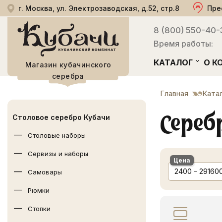
г. Москва, ул. Электрозаводская, д.52, стр.8
Пре
8 (800) 550-40-
Время работы:
КАТАЛОГ
О К
Магазин кубачинского
серебра
Главная
Ката
Сереб
Столовое серебро Кубачи
Столовые наборы
Сервизы и наборы
Цена
2400 - 29160
Самовары
Рюмки
Стопки