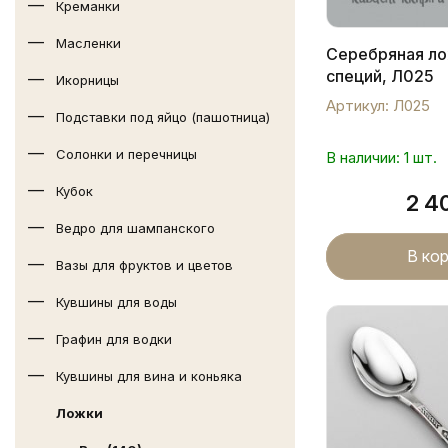
Креманки
Масленки
Серебряная ло
специй, Л025
Икорницы
Артикул: Л025
Подставки под яйцо (пашотница)
Солонки и перечницы
В наличии: 1 шт.
Кубок
2 4
Ведро для шампанского
В ко
Вазы для фруктов и цветов
Кувшины для воды
Графин для водки
Кувшины для вина и коньяка
Ложки