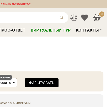
тельно позвоните!
0
ПРОС-ОТВЕТ
ВИРТУАЛЬНЫЙ ТУР
КОНТАКТЫ
лекции
берите
ФИЛЬТРОВАТЬ
начала в наличии