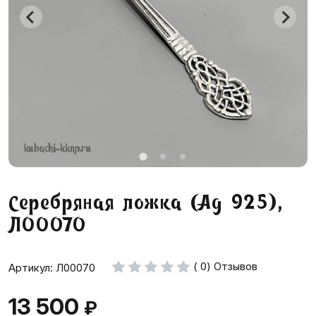
Серебряная ложка (Ag 925),
Л00070
( 0) Отзывов
Артикул: Л00070
13 500
₽