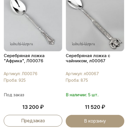
Серебряная ложка
Серебряная ложка с
"Африка", Л00076
чайником, л00067
Артикул: Л00076
Артикул: л00067
Проба: 925
Проба: 875
Под заказ
В наличии: 5 шт.
₽
₽
13 200
11 520
Предзаказ
В корзину