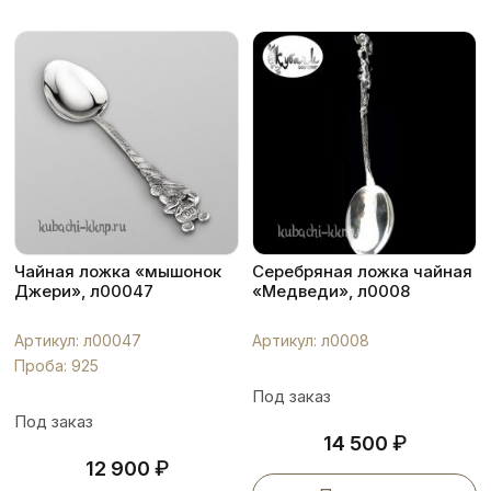
Чайная ложка «мышонок
Серебряная ложка чайная
Джери», л00047
«Медведи», л0008
Артикул: л00047
Артикул: л0008
Проба: 925
Под заказ
Под заказ
₽
14 500
₽
12 900