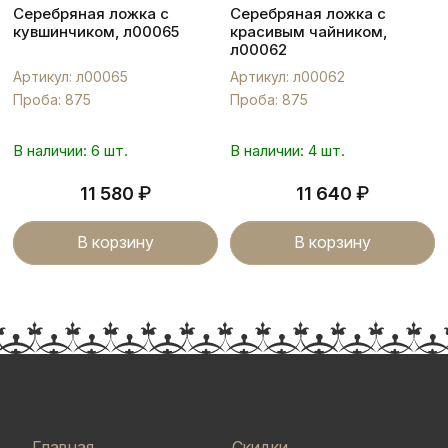
Серебряная ложка с
Серебряная ложка с
кувшинчиком, л00065
красивым чайником,
л00062
Артикул: л00065
Артикул: л00062
Проба: 875
Проба: 875
В наличии: 6 шт.
В наличии: 4 шт.
₽
₽
11 580
11 640
В корзину
В корзину
Главная
Скидки