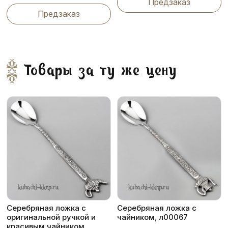
Предзаказ
Предзаказ
Товары за ту же цену
Серебряная ложка с
Серебряная ложка с
оригинальной ручкой и
чайником, л00067
красивым чайником,