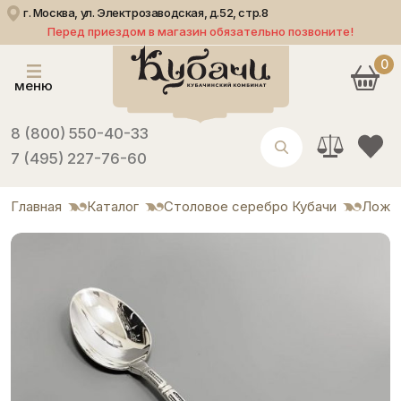
г. Москва, ул. Электрозаводская, д.52, стр.8
Перед приездом в магазин обязательно позвоните!
0
меню
8 (800) 550-40-33
7 (495) 227-76-60
Главная
Каталог
Столовое серебро Кубачи
Ложк