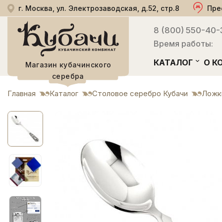
г. Москва, ул. Электрозаводская, д.52, стр.8
Пре
8 (800) 550-40-
Время работы:
КАТАЛОГ
О К
Магазин кубачинского
серебра
Главная
Каталог
Столовое серебро Кубачи
Ложк