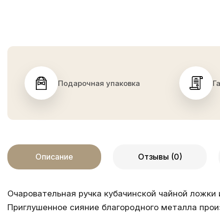
Подарочная упаковка
Г
Описание
Отзывы (0)
Очаровательная ручка кубачинской чайной ложки
Приглушенное сияние благородного металла прои