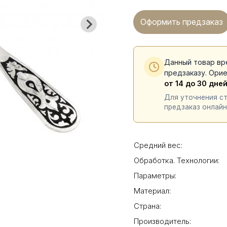
Оформить предзаказ
Данный товар вр
предзаказу. Ори
от 14 до 30 дне
Для уточнения с
предзаказ онлайн
Средний вес:
Обработка. Технологии:
Параметры:
Материал:
Страна:
Производитель: