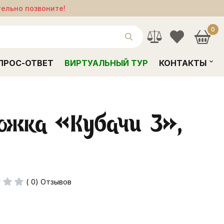
тельно позвоните!
0
ПРОС-ОТВЕТ
ВИРТУАЛЬНЫЙ ТУР
КОНТАКТЫ
ожка «Кубачи 3»,
( 0) Отзывов