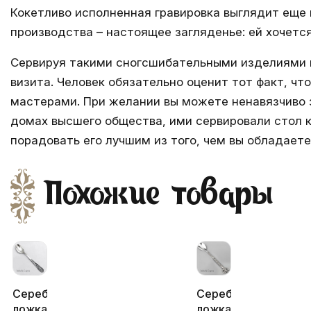
Кокетливо исполненная гравировка выглядит еще 
производства – настоящее загляденье: ей хочется
Сервируя такими сногсшибательными изделиями п
визита. Человек обязательно оценит тот факт, 
мастерами. При желании вы можете ненавязчиво з
домах высшего общества, ими сервировали стол к
порадовать его лучшим из того, чем вы обладает
Похожие товары
Серебряная
Серебряная
ложка
ложка