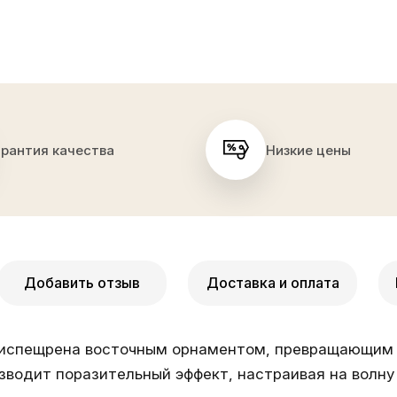
арантия качества
Низкие цены
Добавить отзыв
Доставка и оплата
 испещрена восточным орнаментом, превращающим е
зводит поразительный эффект, настраивая на вол