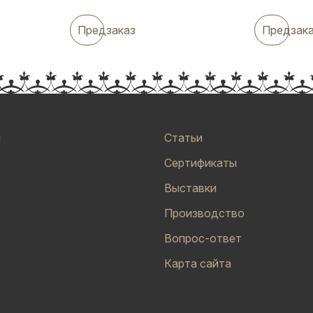
Предзаказ
Предзак
и
Статьи
Сертификаты
Выставки
Производство
Вопрос-ответ
Карта сайта