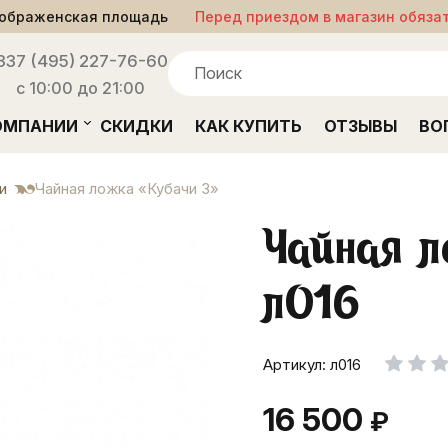
ображенская площадь
Перед приездом в магазин обяза
33
7 (495) 227-76-60
с 10:00 до 21:00
ОМПАНИИ
СКИДКИ
КАК КУПИТЬ
ОТЗЫВЫ
ВО
и
Чайная ложка «Кубачи 3»
Чайная л
л016
Артикул: л016
16 500
₽