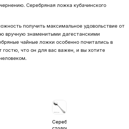
 чернению. Серебряная ложка кубачинского
можность получить максимальное удовольствие от
ную вручную знаменитыми дагестанскими
ебряные чайные ложки особенно почитались в
гостю, что он для вас важен, и вы хотите
человеком.
Серебряная
столовая