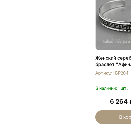
Женский сере
браслет "Афин
Артикул: БР284
В наличии: 1 шт.
6 264
В ко