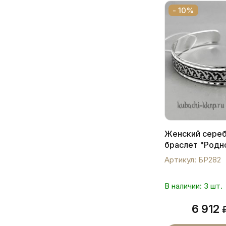
- 10%
Женский сере
браслет "Родн
Артикул: БР282
В наличии: 3 шт.
6 912