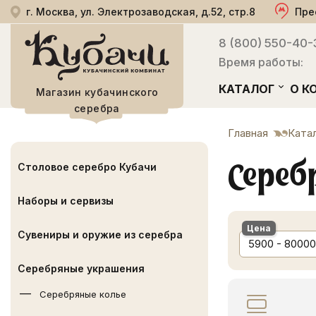
г. Москва, ул. Электрозаводская, д.52, стр.8
Пре
8 (800) 550-40-
Время работы:
КАТАЛОГ
О К
Магазин кубачинского
серебра
Главная
Ката
Сереб
Столовое серебро Кубачи
Наборы и сервизы
Цена
Сувениры и оружие из серебра
5900 - 80000
Серебряные украшения
Серебряные колье