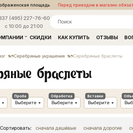
ображенская площадь
Перед приездом в магазин обяза
33
7 (495) 227-76-60
с 10:00 до 21:00
ОМПАНИИ
СКИДКИ
КАК КУПИТЬ
ОТЗЫВЫ
ВО
лог
Серебряные украшения
Серебряные браслеты
ряные браслеты
Проба
Обработка
Вставки
Объ
Выберите
Выберите
Выберите
Выб
Сортировать:
сначала дешёвые
сначала дорогие
с