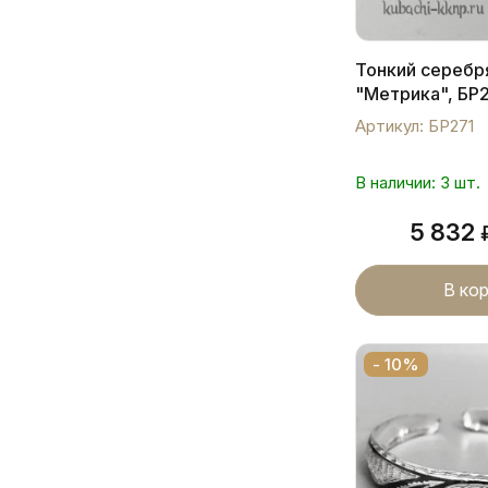
Тонкий серебр
"Метрика", БР
Артикул: БР271
В наличии: 3 шт.
5 832
В ко
- 10%