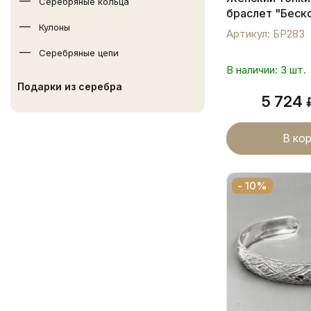
Серебряные кольца
браслет "Беск
Кулоны
БР283
Артикул: БР283
Серебряные цепи
В наличии: 3 шт.
Подарки из серебра
5 724
В ко
- 10%