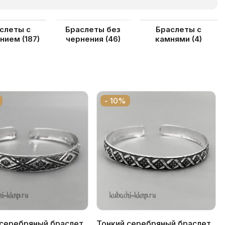
слеты с
Браслеты без
Браслеты с
ением
(187)
чернения
(46)
камнями
(4)
- 10%
 серебряный браслет
Тонкий серебряный браслет