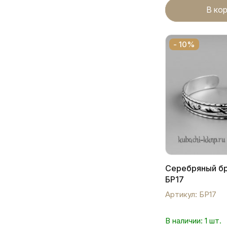
В ко
- 10%
Серебряный бр
БР17
Артикул: БР17
В наличии: 1 шт.