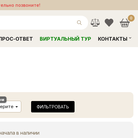
тельно позвоните!
0
ПРОС-ОТВЕТ
ВИРТУАЛЬНЫЙ ТУР
КОНТАКТЫ
ем
ерите
ФИЛЬТРОВАТЬ
начала в наличии