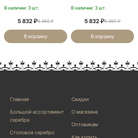
В наличии: 3 шт.
В наличии: 3 шт.
₽
₽
5 832
5 832
6 480
₽
6 480
₽
В корзину
В корзину
Главная
Скидки
Большой ассортимент
О магазине
серебра
Оптовикам
Столовое серебро
Как купить