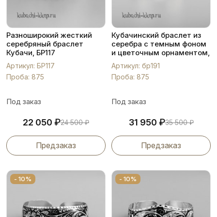
Разноширокий жесткий
Кубачинский браслет из
серебряный браслет
серебра с темным фоном
Кубачи, БР117
и цветочным орнаментом,
бр191
Артикул: БР117
Артикул: бр191
Проба: 875
Проба: 875
Под заказ
Под заказ
₽
₽
22 050
31 950
24 500
₽
35 500
₽
Предзаказ
Предзаказ
- 10%
- 10%