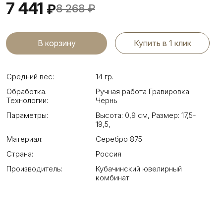
7 441
₽
8 268
₽
Купить в 1 клик
Средний вес:
14 гр.
Обработка.
Ручная работа Гравировка
Технологии:
Чернь
Параметры:
Высота: 0,9 см
,
Размер: 17,5-
19,5
,
Материал:
Серебро 875
Страна:
Россия
Производитель:
Кубачинский ювелирный
комбинат