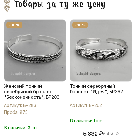
Товары за ту же цену
- 10%
- 10%
Женский тонкий
Тонкий серебряный
серебряный браслет
браслет "Идея", БР262
"Бесконечность", БР283
Артикул: БР283
Артикул: БР262
Проба: 875
В наличии: 1 шт.
В наличии: 3 шт.
₽
5 832
6 480
₽