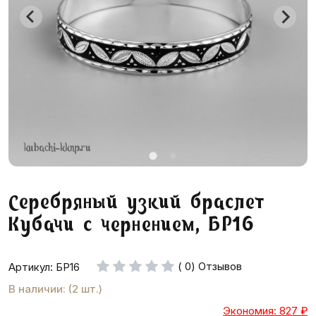
Серебряный узкий браслет
Кубачи с чернением, БР16
( 0) Отзывов
Артикул: БР16
В наличии: (2 шт.)
Экономия: 827
₽