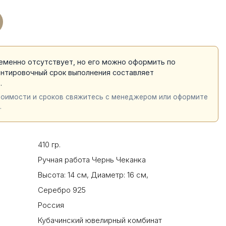
еменно отсутствует, но его можно оформить по
ентировочный срок выполнения составляет
й
.
тоимости и сроков свяжитесь с менеджером или оформите
.
410 гр.
Ручная работа Чернь Чеканка
Высота: 14 см
,
Диаметр: 16 см
,
Серебро 925
Россия
Кубачинский ювелирный комбинат