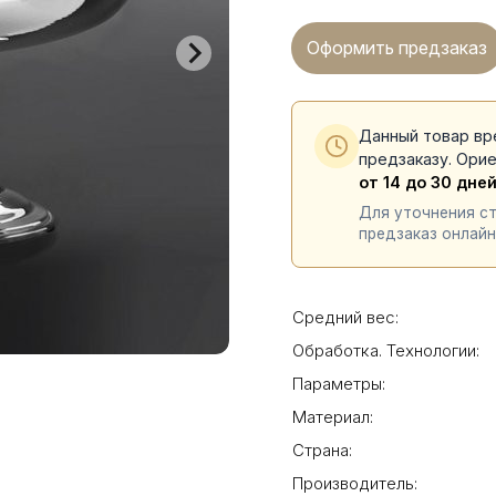
Оформить предзаказ
Данный товар вр
предзаказу. Ори
от 14 до 30 дне
Для уточнения с
предзаказ онлайн
Средний вес:
Обработка. Технологии:
Параметры:
Материал:
Страна:
Производитель: