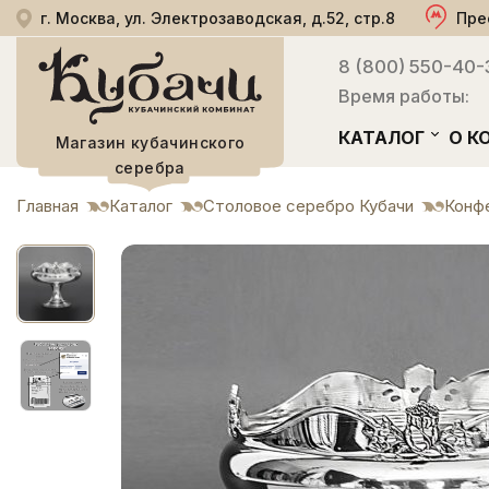
г. Москва, ул. Электрозаводская, д.52, стр.8
Пре
8 (800) 550-40-
Время работы:
КАТАЛОГ
О К
Магазин кубачинского
серебра
Главная
Каталог
Столовое серебро Кубачи
Конф