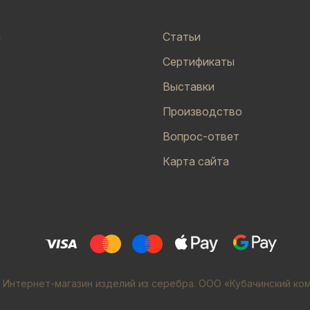
и
Статьи
Сертификаты
Выставки
Производство
Вопрос-ответ
Карта сайта
 Интернет-магазин изделий из серебра. ООО «Кубачинский ко