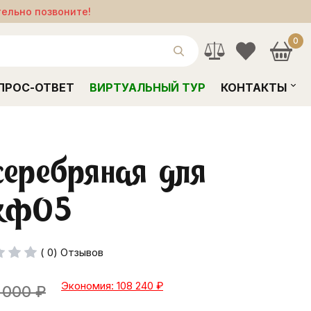
тельно позвоните!
0
ПРОС-ОТВЕТ
ВИРТУАЛЬНЫЙ ТУР
КОНТАКТЫ
серебряная для
 кф05
( 0) Отзывов
Экономия: 108 240
₽
 000
₽