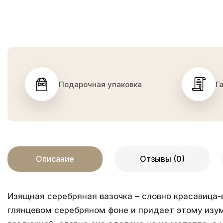
Подарочная упаковка
Г
Описание
Отзывы (0)
Изящная серебряная вазочка – словно красавица-
глянцевом серебряном фоне и придает этому изум