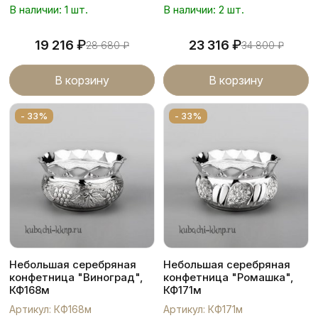
В наличии: 1 шт.
В наличии: 2 шт.
₽
₽
19 216
23 316
28 680
₽
34 800
₽
В корзину
В корзину
- 33%
- 33%
Небольшая серебряная
Небольшая серебряная
конфетница "Виноград",
конфетница "Ромашка",
КФ168м
КФ171м
Артикул: КФ168м
Артикул: КФ171м