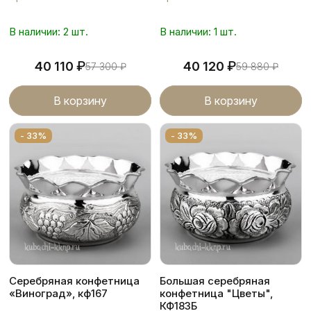
В наличии: 2 шт.
В наличии: 1 шт.
₽
₽
40 110
40 120
57 300
₽
59 880
₽
В корзину
В корзину
- 33%
- 33%
Серебряная конфетница
Большая серебряная
«Виноград», кф167
конфетница "Цветы",
КФ183Б