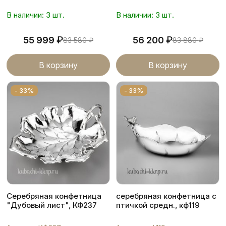
В наличии: 3 шт.
В наличии: 3 шт.
₽
₽
55 999
56 200
83 580
₽
83 880
₽
В корзину
В корзину
- 33%
- 33%
Серебряная конфетница
серебряная конфетница с
"Дубовый лист", КФ237
птичкой средн., кф119