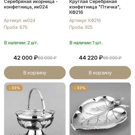
Серебряная икорница -
Круглая Серебряная
конфетница, ик024
конфетница "Птичка",
КФ216
Артикул: ик024
Артикул: КФ216
Проба: 875
Проба: 925
В наличии: 2 шт.
В наличии: 1 шт.
₽
₽
42 000
44 220
60 000
₽
66 000
₽
В корзину
В корзину
- 33%
- 33%