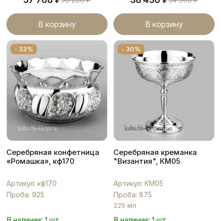
В корзину
В корзину
- 33%
- 30%
Серебряная конфетница
Серебряная креманка
«Ромашка», кф170
"Византия", КМ05
Артикул: кф170
Артикул: КМ05
Проба: 925
Проба: 875
225 мл
В наличии: 1 шт.
В наличии: 1 шт.