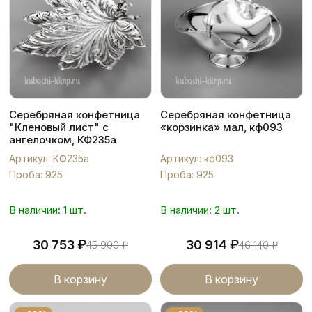
Серебряная конфетница
Серебряная конфетница
"Кленовый лист" с
«корзинка» мал, кф093
ангелочком, КФ235а
Артикул: КФ235а
Артикул: кф093
Проба: 925
Проба: 925
В наличии: 1 шт.
В наличии: 2 шт.
₽
₽
30 753
30 914
45 900
₽
46 140
₽
В корзину
В корзину