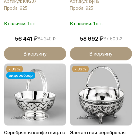
Артикул: КФ237
Артикул: кф119
Проба: 925
Проба: 925
В наличии: 1 шт.
В наличии: 1 шт.
₽
₽
56 441
58 692
84 240
₽
87 600
₽
В корзину
В корзину
- 33%
- 33%
видеообзор
Серебряная конфетница с
Элегантная серебряная