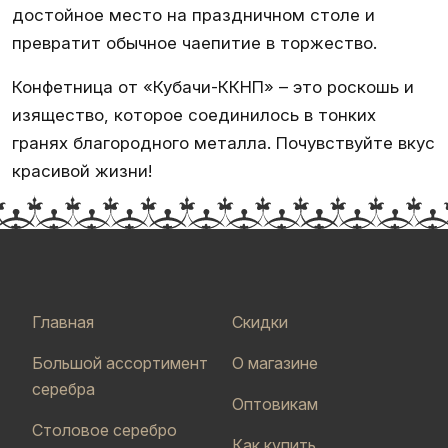
достойное место на праздничном столе и
превратит обычное чаепитие в торжество.
Конфетница от «Кубачи-ККНП» – это роскошь и
изящество, которое соединилось в тонких
гранях благородного металла. Почувствуйте вкус
красивой жизни!
Главная
Скидки
Большой ассортимент
О магазине
серебра
Оптовикам
Столовое серебро
Как купить