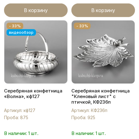
В корзину
В корзину
- 33%
- 33%
видеообзор
Серебряная конфетница
Серебряная конфетница
«Волна», кф127
"Кленовый лист" с
птичкой, КФ236п
Артикул: кф127
Артикул: КФ236п
Проба: 875
Проба: 925
В наличии: 1 шт.
В наличии: 1 шт.