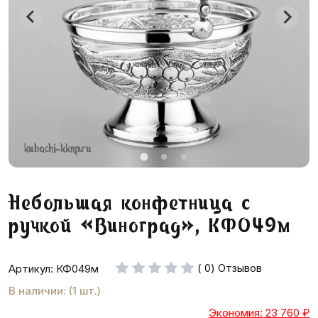
Небольшая конфетница с
ручкой «Виноград», КФ049м
( 0) Отзывов
Артикул: КФ049м
В наличии: (1 шт.)
Экономия: 23 760
₽