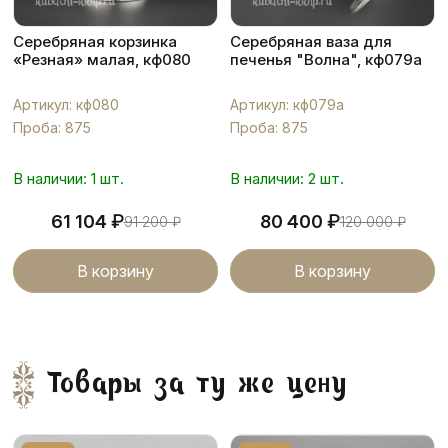
Серебряная корзинка
Серебряная ваза для
«Резная» малая, кф080
печенья "Волна", кф079а
Артикул: кф080
Артикул: кф079а
Проба: 875
Проба: 875
В наличии: 1 шт.
В наличии: 2 шт.
₽
₽
61 104
80 400
91 200
₽
120 000
₽
В корзину
В корзину
Товары за ту же цену