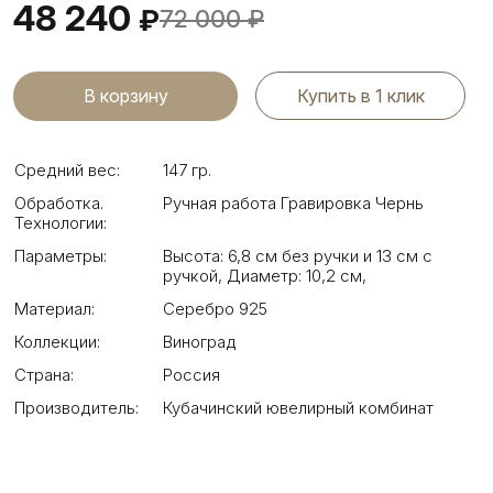
48 240
₽
72 000
₽
Купить в 1 клик
Средний вес:
147 гр.
Обработка.
Ручная работа Гравировка Чернь
Технологии:
Параметры:
Высота: 6,8 см без ручки и 13 см с
ручкой
,
Диаметр: 10,2 см
,
Материал:
Серебро 925
Коллекции:
Виноград
Страна:
Россия
Производитель:
Кубачинский ювелирный комбинат