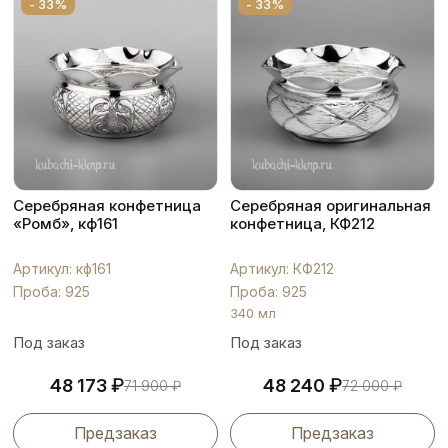
- 33%
- 33%
Серебряная конфетница
Серебряная оригинальная
«Ромб», кф161
конфетница, КФ212
Артикул: кф161
Артикул: КФ212
Проба: 925
Проба: 925
340 мл
Под заказ
Под заказ
₽
₽
48 173
48 240
71 900
₽
72 000
₽
Предзаказ
Предзаказ