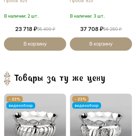
Проба: 925
Проба: 925
В наличии: 2 шт.
В наличии: 3 шт.
₽
₽
23 718
37 708
35 400
₽
56 280
₽
В корзину
В корзину
Товары за ту же цену
- 33%
- 33%
видеообзор
видеообзор