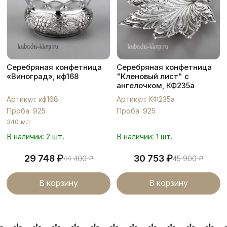
Серебряная конфетница
Серебряная конфетница
«Виноград», кф168
"Кленовый лист" с
ангелочком, КФ235а
Артикул: кф168
Артикул: КФ235а
Проба: 925
Проба: 925
340 мл
В наличии: 2 шт.
В наличии: 1 шт.
₽
₽
29 748
30 753
44 400
₽
45 900
₽
В корзину
В корзину