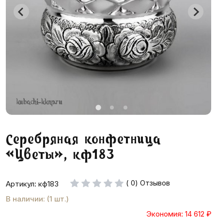
Серебряная конфетница
«Цветы», кф183
( 0) Отзывов
Артикул: кф183
В наличии: (1 шт.)
Экономия: 14 612
₽