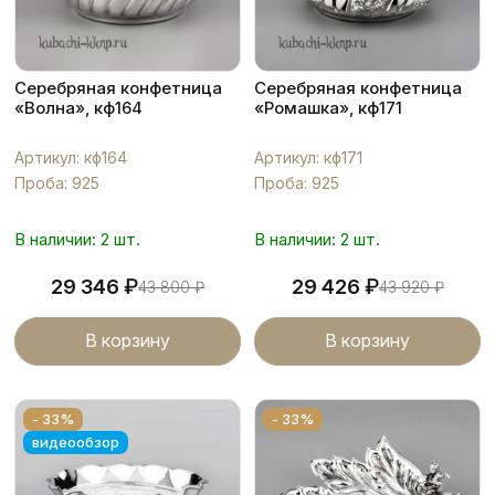
Серебряная конфетница
Серебряная конфетница
«Волна», кф164
«Ромашка», кф171
Артикул: кф164
Артикул: кф171
Проба: 925
Проба: 925
В наличии: 2 шт.
В наличии: 2 шт.
₽
₽
29 346
29 426
43 800
₽
43 920
₽
В корзину
В корзину
- 33%
- 33%
видеообзор