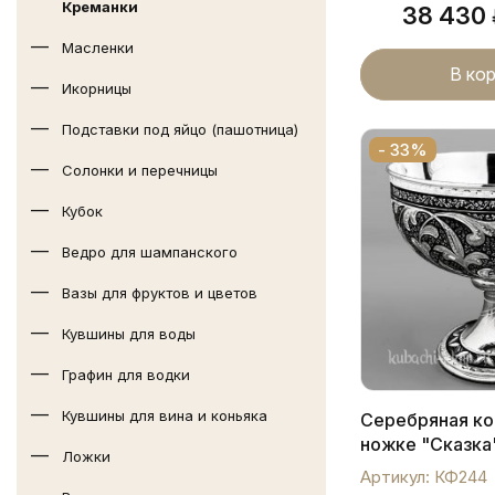
Креманки
38 430
Масленки
В ко
Икорницы
Подставки под яйцо (пашотница)
- 33%
Солонки и перечницы
Кубок
Ведро для шампанского
Вазы для фруктов и цветов
Кувшины для воды
Графин для водки
Кувшины для вина и коньяка
Серебряная ко
ножке "Сказка
Ложки
Артикул: КФ244