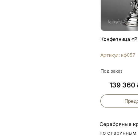
Конфетница «Р
Артикул: кф057
Под заказ
139 360
Пред
Серебряные к
по старинным 