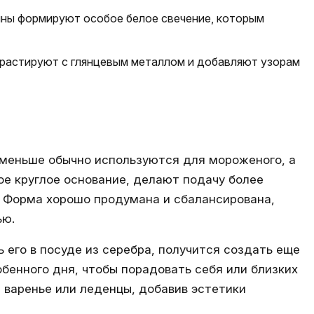
ины формируют особое белое свечение, которым
трастируют с глянцевым металлом и добавляют узорам
оменьше обычно используются для мороженого, а
ое круглое основание, делают подачу более
м. Форма хорошо продумана и сбалансирована,
ью.
его в посуде из серебра, получится создать еще
бенного дня, чтобы порадовать себя или близких
 варенье или леденцы, добавив эстетики