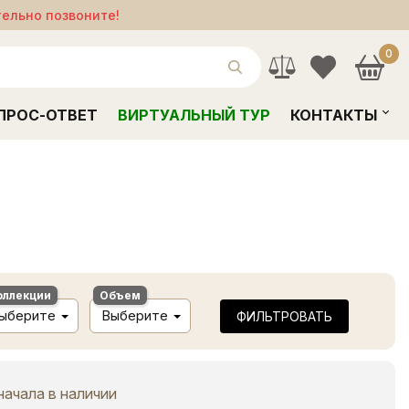
тельно позвоните!
0
ПРОС-ОТВЕТ
ВИРТУАЛЬНЫЙ ТУР
КОНТАКТЫ
оллекции
Объем
ыберите
Выберите
ФИЛЬТРОВАТЬ
начала в наличии