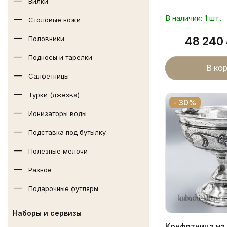
Вилки
В наличии: 1 шт.
Столовые ножи
Половники
48 240
Подносы и тарелки
В ко
Салфетницы
Турки (джезва)
- 30%
Ионизаторы воды
Подставка под бутылку
Полезные мелочи
Разное
Подарочные футляры
Наборы и сервизы
Конфетница на