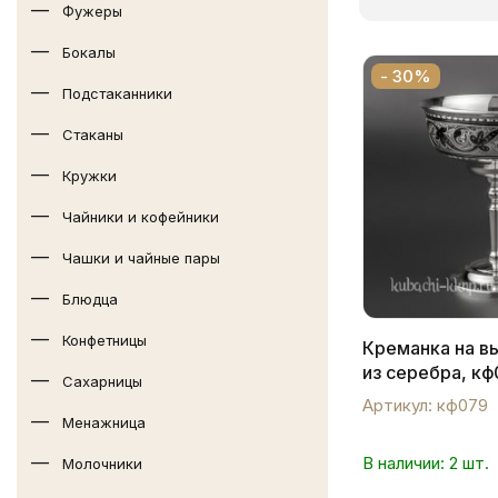
Фужеры
Бокалы
- 30%
Подстаканники
Стаканы
Кружки
Чайники и кофейники
Чашки и чайные пары
Блюдца
Конфетницы
Креманка на в
из серебра, к
Сахарницы
Артикул: кф079
Менажница
В наличии: 2 шт.
Молочники