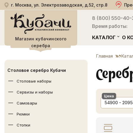
г. Москва, ул. Электрозаводская, д.52, стр.8
Пре
8 (800) 550-40-
Время работы:
КАТАЛОГ
О К
Магазин кубачинского
серебра
Главная
Ката
Сереб
Столовое серебро Кубачи
Столовые наборы
Сервизы и наборы
Цена
54900 - 209
Самовары
Рюмки
Стопки