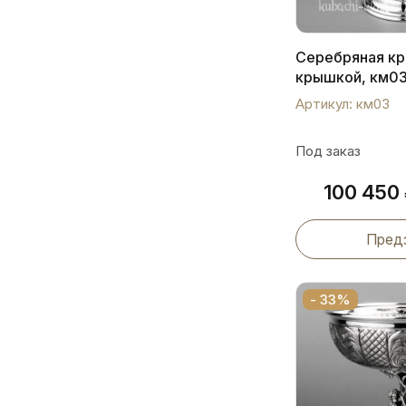
Серебряная кр
крышкой, км0
Артикул: км03
Под заказ
100 450
Пред
- 33%