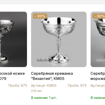
- 30%
- 30%
ысокой ножке
Серебряная креманка
Серебр
ф079
"Византия", КМ05
мороже
Проба: 875
Артикул: КМ05
Проба: 875
Артикул
225 мл
В наличии: 1 шт.
В наличи