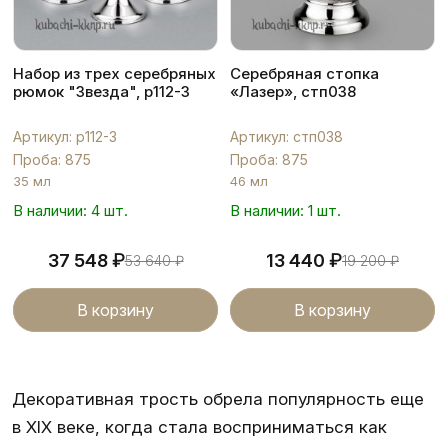
Набор из трех серебряных
Серебряная стопка
рюмок "Звезда", р112-3
«Лазер», стп038
Артикул: р112-3
Артикул: стп038
Проба: 875
Проба: 875
35 мл
46 мл
В наличии: 4 шт.
В наличии: 1 шт.
₽
₽
37 548
13 440
53 640
₽
19 200
₽
В корзину
В корзину
Декоративная трость обрела популярность еще
в XIX веке, когда стала восприниматься как