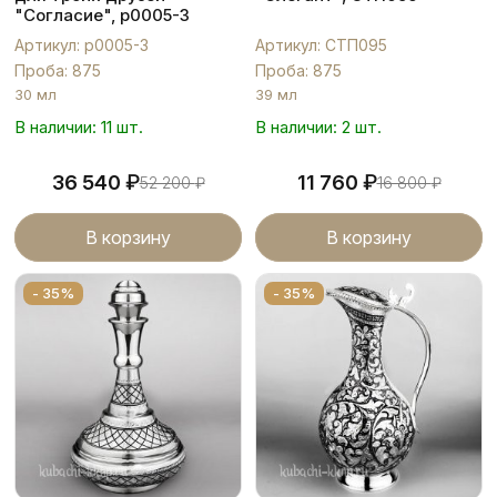
"Согласие", р0005-3
Артикул: р0005-3
Артикул: СТП095
Проба: 875
Проба: 875
30 мл
39 мл
В наличии: 11 шт.
В наличии: 2 шт.
₽
₽
36 540
11 760
52 200
₽
16 800
₽
В корзину
В корзину
- 35%
- 35%