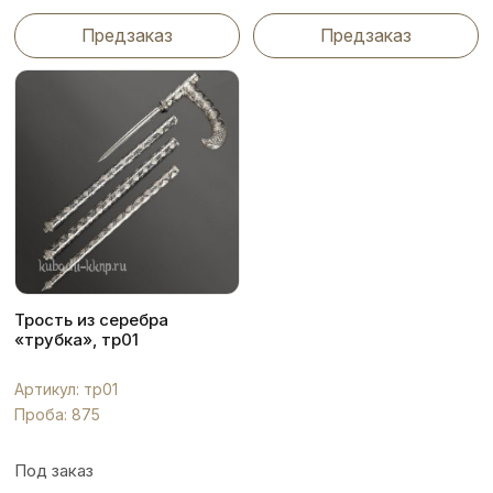
Предзаказ
Предзаказ
Трость из серебра
«трубка», тр01
Артикул: тр01
Проба: 875
Под заказ