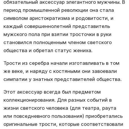
обязательный аксессуар элегантного мужчины. В
период промышленной революции она стала
символом аристократизма и родовитости, и
каждый совершеннолетний представитель
мужского пола при взятии тросточки в руки
становился полноценным членом светского
общества и обретал статус жениха.
Трости из серебра
начали изготавливать в том
же веке, и наряду с костяными они завоевали
симпатии у знатных представителей общества.
Этот аксессуар всегда был предметом
коллекционирования. Для разных событий в
жизни светского человека (для театра, раута
или повседневного пользования) приобретались
оригинальные трости, которые соответствовали