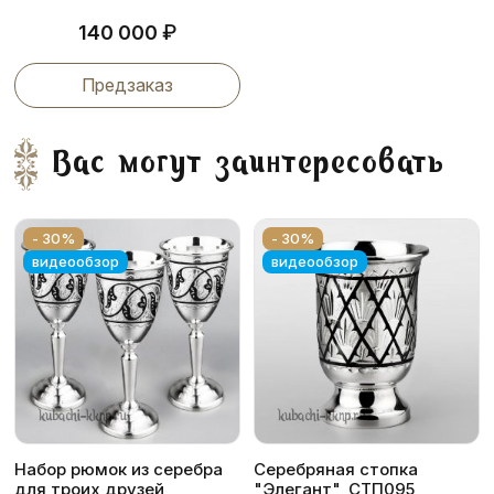
₽
140 000
Предзаказ
Вас могут заинтересовать
- 30%
- 30%
видеообзор
видеообзор
Набор рюмок из серебра
Серебряная стопка
для троих друзей
"Элегант", СТП095