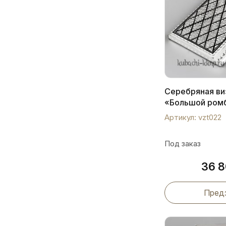
Серебряная ви
«Большой ромб
Артикул: vzt022
Под заказ
36 
Пред