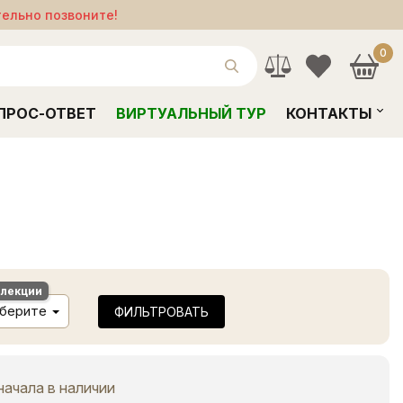
тельно позвоните!
0
ПРОС-ОТВЕТ
ВИРТУАЛЬНЫЙ ТУР
КОНТАКТЫ
ллекции
берите
ФИЛЬТРОВАТЬ
начала в наличии