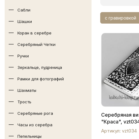
Сабли
с гравировкой
Шашки
Коран в серебре
Серебряный Четки
Ручки
Зеркальце, пудреница
Рамки для фотографий
Шахматы
Трость
Серебряные рога
Серебряная ви
"Краса", vzt03
Часы из серебра
Артикул: vzt034
Пепельницы