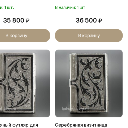
и: 1 шт.
В наличии: 1 шт.
35 800
36 500
₽
₽
В корзину
В корзину
яный футляр для
Серебряная визитница