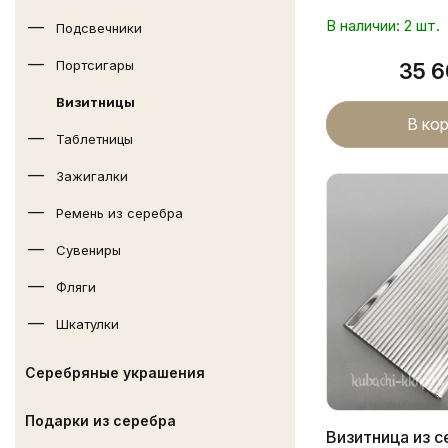
В наличии: 2 шт.
Подсвечники
Портсигары
35 
Визитницы
В ко
Таблетницы
Зажигалки
Ремень из серебра
Сувениры
Фляги
Шкатулки
Серебряные украшения
Подарки из серебра
Визитница из 