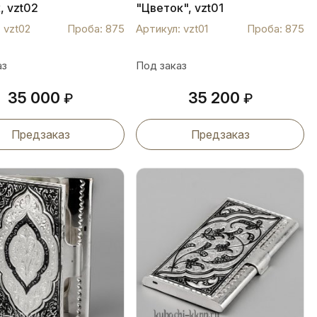
, vzt02
"Цветок", vzt01
 vzt02
Проба: 875
Артикул: vzt01
Проба: 875
аз
Под заказ
35 000
35 200
₽
₽
Предзаказ
Предзаказ