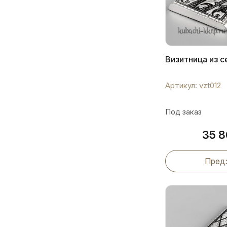
Визитница из с
Артикул: vzt012
Под заказ
35 
Пред