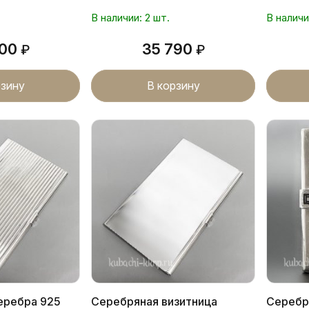
В наличии: 2 шт.
В наличи
600
35 790
₽
₽
рзину
В корзину
серебра 925
Серебряная визитница
Серебр