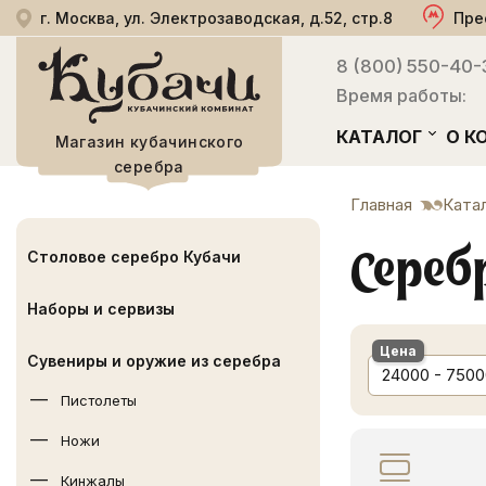
г. Москва, ул. Электрозаводская, д.52, стр.8
Пре
8 (800) 550-40-
Время работы:
КАТАЛОГ
О К
Магазин кубачинского
серебра
Главная
Ката
Сереб
Столовое серебро Кубачи
Наборы и сервизы
Цена
Сувениры и оружие из серебра
24000 - 7500
Пистолеты
Ножи
Кинжалы