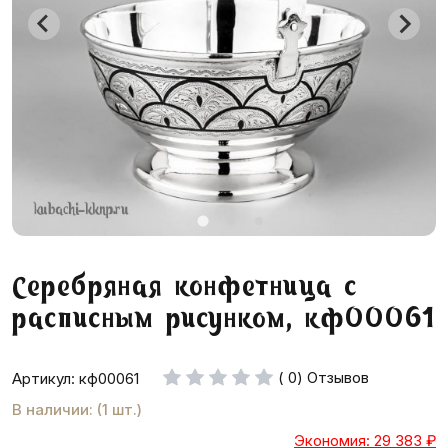
Серебряная конфетница с
расписным рисунком, кф00061
( 0) Отзывов
Артикул: кф00061
В наличии: (1 шт.)
Экономия: 29 383
₽