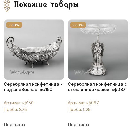
Похожие товары
- 33%
- 33%
Серебряная конфетница -
Серебряная конфетница с
ладья «Весна», кф150
стеклянной чашей, кф087
Артикул: кф150
Артикул: кф087
Проба: 875
Проба: 925
Под заказ
Под заказ