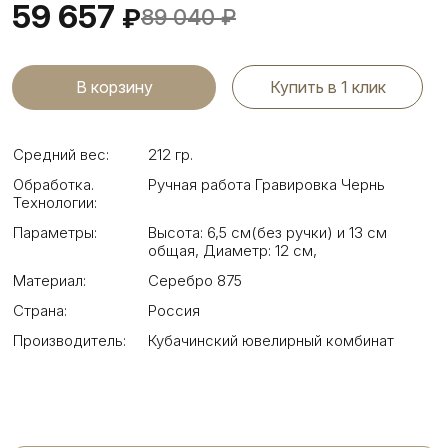
59 657
₽
89 040
₽
Купить в 1 клик
Средний вес:
212 гр.
Обработка.
Ручная работа Гравировка Чернь
Технологии:
Параметры:
Высота: 6,5 см(без ручки) и 13 см
общая
,
Диаметр: 12 см
,
Материал:
Серебро 875
Страна:
Россия
Производитель:
Кубачинский ювелирный комбинат