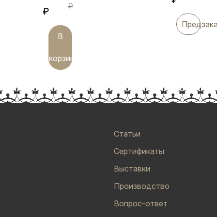
₽
₽
Предзак
В
корзину
и
Статьи
Сертификаты
Выставки
Производство
Вопрос-ответ