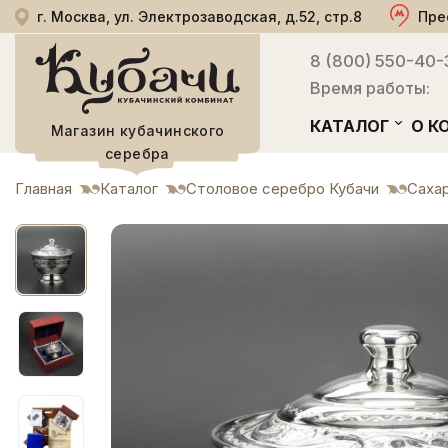
г. Москва, ул. Электрозаводская, д.52, стр.8
Пре
8 (800) 550-40-
Время работы:
КАТАЛОГ
О К
Магазин кубачинского
серебра
Главная
Каталог
Столовое серебро Кубачи
Саха