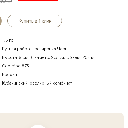
30
₽
Купить в 1 клик
175 гр.
Ручная работа Гравировка Чернь
Высота: 9 см
,
Диаметр: 9,5 см
,
Объем: 204 мл
,
Серебро 875
Россия
Кубачинский ювелирный комбинат