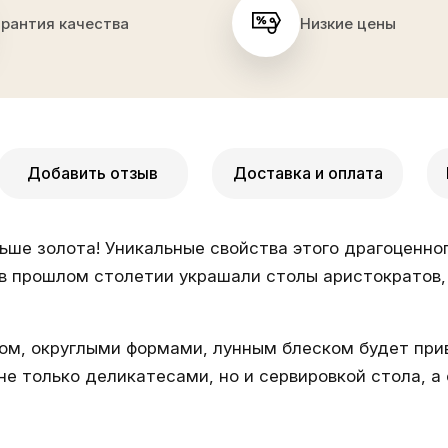
арантия качества
Низкие цены
Добавить отзыв
Доставка и оплата
льше золота! Уникальные свойства этого драгоценн
в прошлом столетии украшали столы аристократов, 
м, округлыми формами, лунным блеском будет прив
не только деликатесами, но и сервировкой стола, 