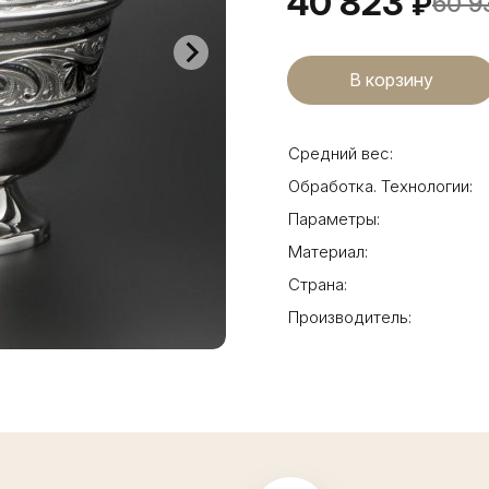
40 823
₽
60 9
Средний вес:
Обработка. Технологии:
Параметры:
Материал:
Страна:
Производитель: