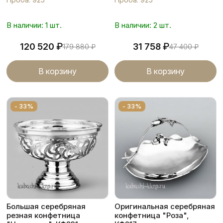
В наличии: 1 шт.
В наличии: 2 шт.
₽
₽
120 520
31 758
179 880
₽
47 400
₽
В корзину
В корзину
- 33%
- 33%
Большая серебряная
Оригинальная серебряная
резная конфетница
конфетница "Роза",