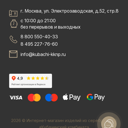
г. Москва, ул. Электрозаводская, д.52, стр.8
с 10:00 до 21:00
без перерывов и выходных
8 800 550-40-33
8 495 227-76-60
info@kubachi-kknp.ru
2026 © Интернет-магазин изделий из серебра. ООО
«Кубачинский комбинат»