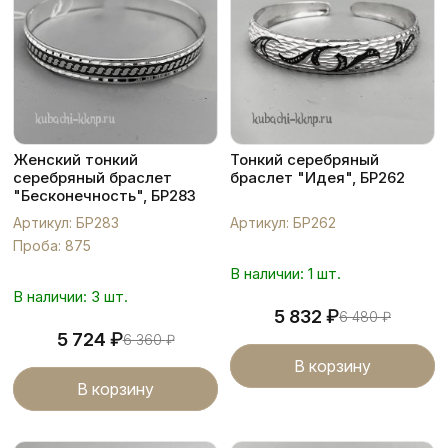
Женский тонкий
Тонкий серебряный
серебряный браслет
браслет "Идея", БР262
"Бесконечность", БР283
Артикул: БР283
Артикул: БР262
Проба: 875
В наличии: 1 шт.
В наличии: 3 шт.
₽
5 832
6 480
₽
₽
5 724
6 360
₽
В корзину
В корзину