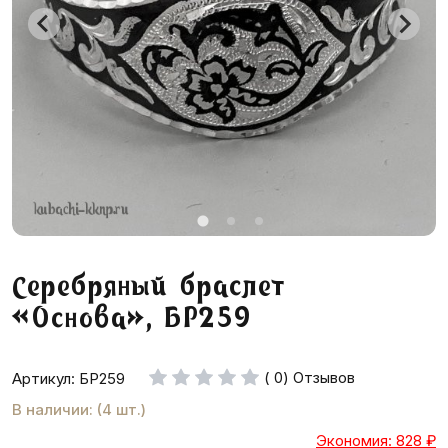
Серебряный браслет
«Основа», БР259
( 0) Отзывов
Артикул: БР259
В наличии: (4 шт.)
Экономия: 828
₽