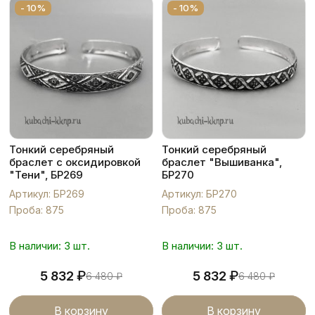
- 10%
- 10%
Тонкий серебряный
Тонкий серебряный
браслет с оксидировкой
браслет "Вышиванка",
"Тени", БР269
БР270
Артикул: БР269
Артикул: БР270
Проба: 875
Проба: 875
В наличии: 3 шт.
В наличии: 3 шт.
₽
₽
5 832
5 832
6 480
₽
6 480
₽
В корзину
В корзину