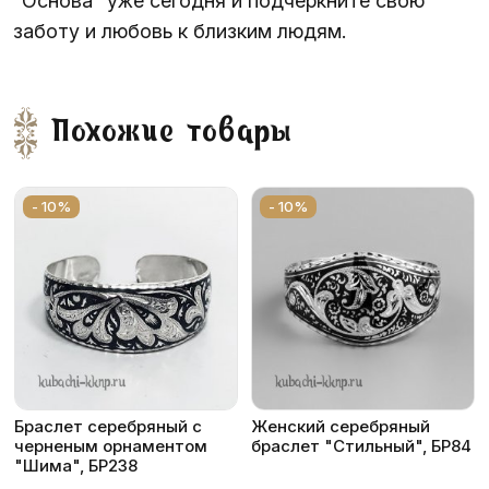
"Основа" уже сегодня и подчеркните свою
заботу и любовь к близким людям.
Похожие товары
- 10%
- 10%
Браслет серебряный с
Женский серебряный
черненым орнаментом
браслет "Стильный", БР84
"Шима", БР238