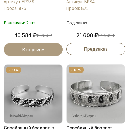
Артикул: БР238
Артикул: БР84
Проба: 875
Проба: 875
В наличии: 2 шт.
Под заказ
₽
₽
10 584
21 600
11 760
₽
24 000
₽
Предзаказ
В корзину
- 10%
- 10%
Серебряный браслет с
Серебряный браслет