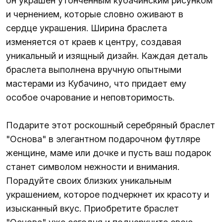
он украшен утонченным кубачинским рисунком
и чернением, которые словно оживают в
сердце украшения. Ширина браслета
изменяется от краев к центру, создавая
уникальный и изящный дизайн. Каждая деталь
браслета выполнена вручную опытными
мастерами из Кубачино, что придает ему
особое очарование и неповторимость.
Подарите этот роскошный серебряный браслет
"Основа" в элегантном подарочном футляре
женщине, маме или дочке и пусть ваш подарок
станет символом нежности и внимания.
Порадуйте своих близких уникальным
украшением, которое подчеркнет их красоту и
изысканный вкус. Приобретите браслет