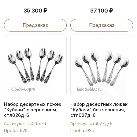
₽
₽
35 300
37 100
Предзаказ
Предзаказ
Набор десертных ложек
Набор десертных ложек
"Кубачи" с чернением,
"Кубачи" без чернения,
стл026д-6
стл027д-6
Артикул: стл026д-6
Артикул: стл027д-6
Проба: 925
Проба: 925