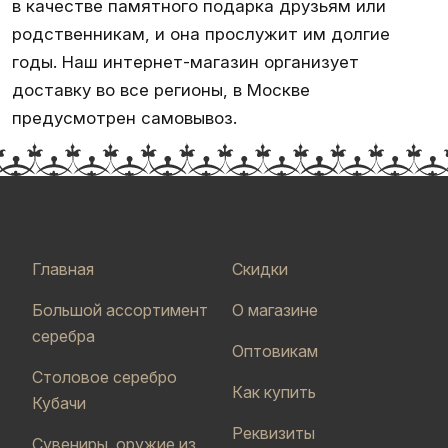
в качестве памятного подарка друзьям или
родственникам, и она прослужит им долгие
годы. Наш интернет-магазин организует
доставку во все регионы, в Москве
предусмотрен самовывоз.
Главная
Скидки
Большой ассортимент
О магазине
серебра
Оптовикам
Столовое серебро
Как купить
Кубачи
Реквизиты
Сувениры, оружие из