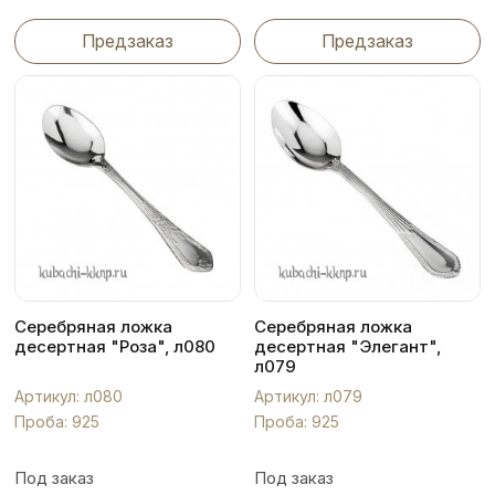
Предзаказ
Предзаказ
Серебряная ложка
Серебряная ложка
десертная "Роза", л080
десертная "Элегант",
л079
Артикул: л080
Артикул: л079
Проба: 925
Проба: 925
Под заказ
Под заказ