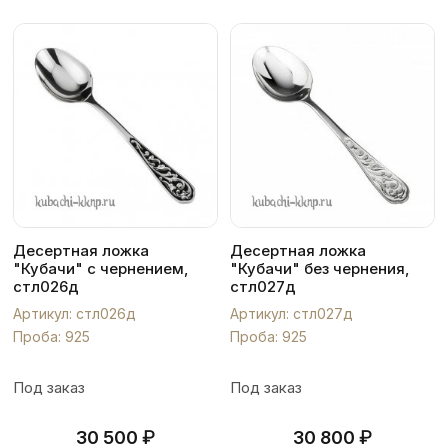
Десертная ложка
Десертная ложка
"Кубачи" с чернением,
"Кубачи" без чернения,
стл026д
стл027д
Артикул: стл026д
Артикул: стл027д
Проба: 925
Проба: 925
Под заказ
Под заказ
₽
₽
30 500
30 800