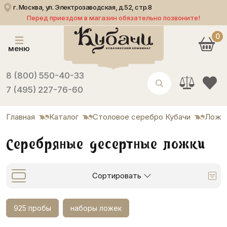
г. Москва, ул. Электрозаводская, д.52, стр.8
Перед приездом в магазин обязательно позвоните!
0
меню
8 (800) 550-40-33
7 (495) 227-76-60
Главная
Каталог
Столовое серебро Кубачи
Ложк
Серебряные десертные ложки
Сортировать
925 пробы
наборы ложек