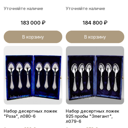
Уточняйте наличие
Уточняйте наличие
₽
₽
183 000
184 800
В корзину
В корзину
Набор десертных ложек
Набор десертных ложек
"Роза", л080-6
925 пробы "Элегант",
л079-6