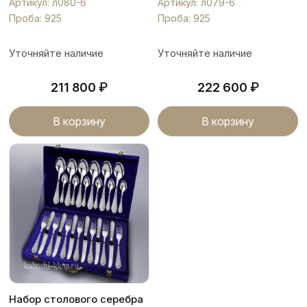
Артикул: л080-6
Артикул: л079-6
Проба: 925
Проба: 925
Уточняйте наличие
Уточняйте наличие
₽
₽
211 800
222 600
В корзину
В корзину
Набор столового серебра