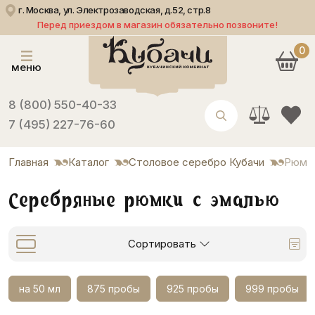
г. Москва, ул. Электрозаводская, д.52, стр.8
Перед приездом в магазин обязательно позвоните!
0
меню
8 (800) 550-40-33
7 (495) 227-76-60
Главная
Каталог
Столовое серебро Кубачи
Рюмк
Серебряные рюмки с эмалью
Сортировать
на 50 мл
875 пробы
925 пробы
999 пробы