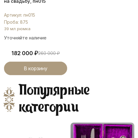
на свадьбу, пн015
Артикул: пн015
Проба: 875
39 мл рюмка
Уточняйте наличие
₽
182 000
260 000
₽
В корзину
Популярные
категории