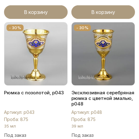
В корзину
В корзину
- 30%
- 30%
Рюмка с позолотой, р043
Эксклюзивная серебряная
рюмка с цветной эмалью,
р048
Артикул: р043
Артикул: р048
Проба: 875
Проба: 875
35 мл
39 мл
Под заказ
Под заказ