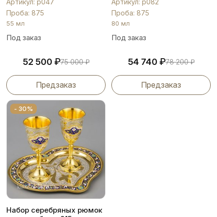
Артикул: р047
Артикул: р082
Проба: 875
Проба: 875
55 мл
80 мл
Под заказ
Под заказ
₽
₽
52 500
54 740
75 000
₽
78 200
₽
Предзаказ
Предзаказ
- 30%
Набор серебряных рюмок