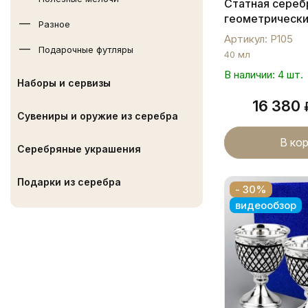
Статная сереб
геометрическ
Разное
орнаментом, Р
Артикул: Р105
Подарочные футляры
40 мл
В наличии: 4 шт.
Наборы и сервизы
16 380
Сувениры и оружие из серебра
В ко
Серебряные украшения
Подарки из серебра
- 30%
видеообзор