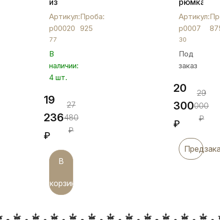
из
рюмка
серебра
из
Артикул:
Проба:
Артикул:
Пр
на
серебра,
р00020
925
р0007
87
низкой
р0007
77
30
ножке
В
Под
"Лазер",
наличии:
заказ
р00020
4 шт.
20
29
19
300
27
000
236
480
₽
₽
₽
₽
Предзак
В
корзину