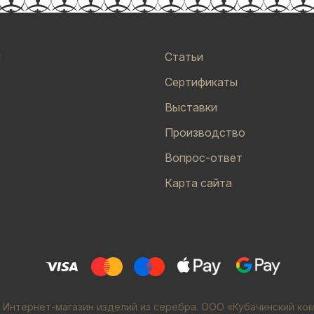
и
Статьи
Сертификаты
Выставки
Производство
Вопрос-ответ
Карта сайта
 Интернет-магазин изделий из серебра. ООО «Кубачинский ко