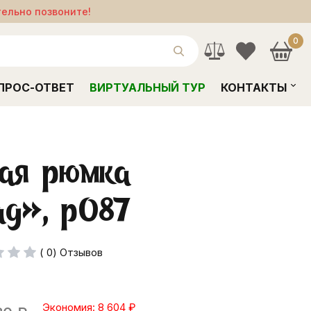
тельно позвоните!
0
ПРОС-ОТВЕТ
ВИРТУАЛЬНЫЙ ТУР
КОНТАКТЫ
ная рюмка
ад», р087
( 0) Отзывов
Экономия: 8 604
₽