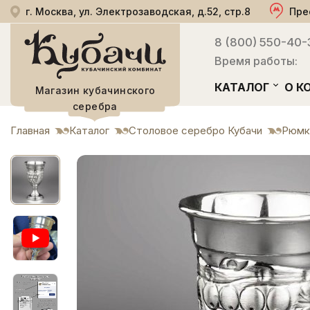
г. Москва, ул. Электрозаводская, д.52, стр.8
Пре
8 (800) 550-40-
Время работы:
КАТАЛОГ
О К
Магазин кубачинского
серебра
Главная
Каталог
Столовое серебро Кубачи
Рюмк