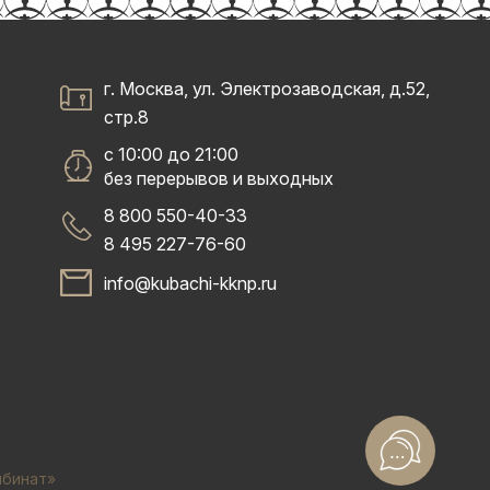
г. Москва, ул. Электрозаводская, д.52,
стр.8
с 10:00 до 21:00
без перерывов и выходных
8 800 550-40-33
8 495 227-76-60
info@kubachi-kknp.ru
мбинат»