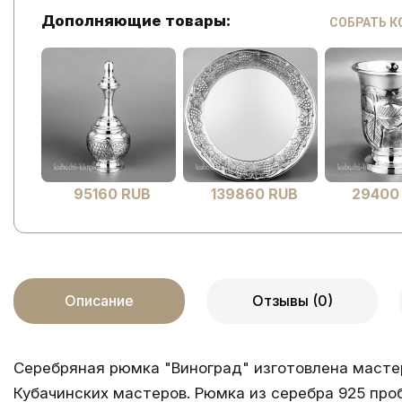
Дополняющие товары:
СОБРАТЬ 
95160 RUB
139860 RUB
29400
Описание
Отзывы (0)
Серебряная рюмка "Виноград" изготовлена масте
Кубачинских мастеров. Рюмка из серебра 925 про