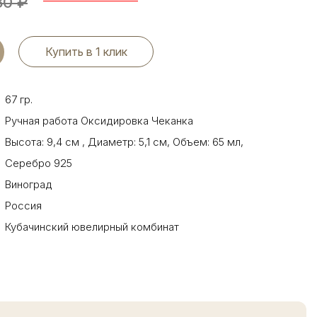
80
₽
Купить в 1 клик
67 гр.
Ручная работа Оксидировка Чеканка
Высота: 9,4 см
,
Диаметр: 5,1 см
,
Объем: 65 мл
,
Серебро 925
Виноград
Россия
Кубачинский ювелирный комбинат