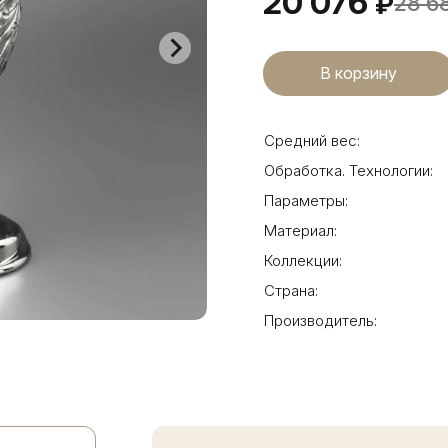
20 076
₽
28 6
Средний вес:
Обработка. Технологии:
Параметры:
Материал:
Коллекции:
Страна:
Производитель: