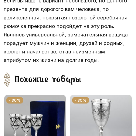
Если вы ищете вариант небольшого, но ценного
презента для дорогого вам человека, то
великолепная, покрытая позолотой серебряная
рюмочка прекрасно подойдет на эту роль.
Являясь универсальной, замечательная вещица
порадует мужчин и женщин, друзей и родных,
коллег и начальство, став неизменным
атрибутом их жизни на долгие годы.
Похожие товары
- 30%
- 30%