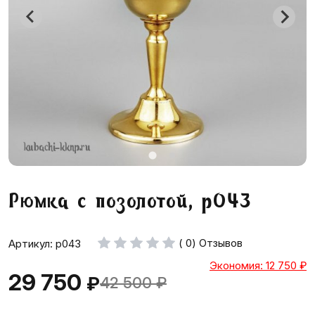
Рюмка с позолотой, р043
( 0) Отзывов
Артикул: р043
Экономия: 12 750
₽
29 750
₽
42 500
₽