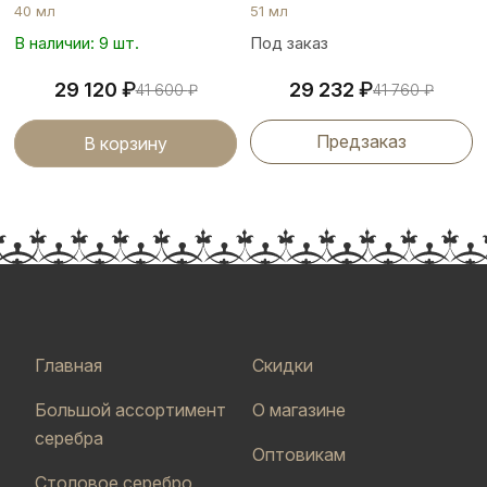
40 мл
51 мл
В наличии: 9 шт.
Под заказ
₽
₽
29 120
29 232
41 600
₽
41 760
₽
Предзаказ
В корзину
Главная
Скидки
Большой ассортимент
О магазине
серебра
Оптовикам
Столовое серебро