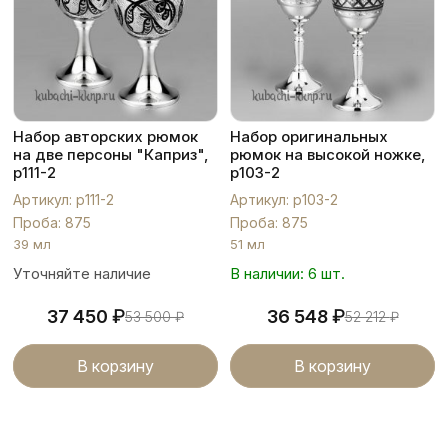
Набор авторских рюмок
Набор оригинальных
на две персоны "Каприз",
рюмок на высокой ножке,
р111-2
р103-2
Артикул: р111-2
Артикул: р103-2
Проба: 875
Проба: 875
39 мл
51 мл
Уточняйте наличие
В наличии: 6 шт.
₽
₽
37 450
36 548
53 500
₽
52 212
₽
В корзину
В корзину