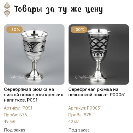
Товары за ту же цену
- 30%
- 30%
Серебряная рюмка на
Серебряная рюмка на
низкой ножке для крепких
невысокой ножке, Р00051
напитков, Р091
Артикул: Р091
Артикул: Р00051
Проба: 875
Проба: 875
48 мл
40 мл
Под заказ
Под заказ