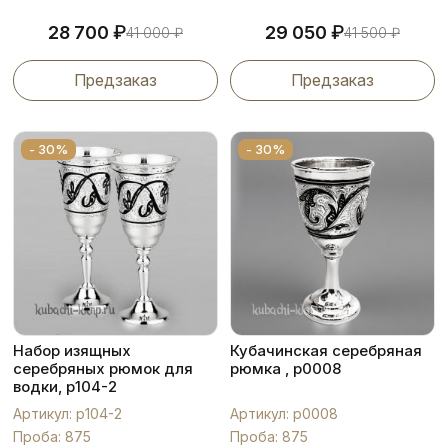
₽
₽
28 700
29 050
41 000
₽
41 500
₽
Предзаказ
Предзаказ
- 30%
- 30%
Набор изящных
Кубачинская серебряная
серебряных рюмок для
рюмка , р0008
водки, р104-2
Артикул: р104-2
Артикул: р0008
Проба: 875
Проба: 875