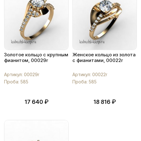
Золотое кольцо с крупным
Женское кольцо из золота
фианитом, 00029r
с фианитами, 00022r
Артикул: 00029r
Артикул: 00022r
Проба: 585
Проба: 585
₽
₽
17 640
18 816