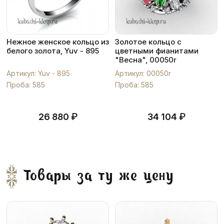
Нежное женское кольцо из
Золотое кольцо с
белого золота, Yuv - 895
цветными фианитами
"Весна", 00050r
Артикул: Yuv - 895
Артикул: 00050r
Проба: 585
Проба: 585
₽
₽
26 880
34 104
Товары за ту же цену