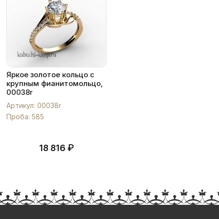
Яркое золотое кольцо с
крупным фианитомольцо,
00038r
Артикул: 00038r
Проба: 585
₽
18 816