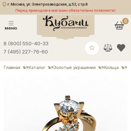
г. Москва, ул. Электрозаводская, д.52, стр.8
Перед приездом в магазин обязательно позвоните!
0
меню
8 (800) 550-40-33
7 (495) 227-76-60
Главная
Каталог
Золотые украшения
Кольца
К