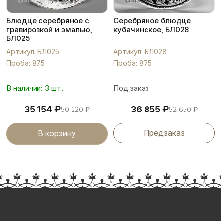
Блюдце серебряное с
Серебряное блюдце
гравировкой и эмалью,
кубачинское, БЛ028
БЛ025
Артикул: БЛ025
Артикул: БЛ028
Проба: 875
Проба: 875
В наличии: 3 шт.
Под заказ
₽
₽
35 154
36 855
50 220
₽
52 650
₽
Предзаказ
В корзину