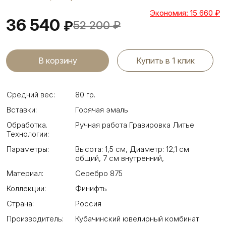
Экономия: 15 660
₽
36 540
₽
52 200
₽
Купить в 1 клик
Средний вес:
80 гр.
Вставки:
Горячая эмаль
Обработка.
Ручная работа Гравировка Литье
Технологии:
Параметры:
Высота: 1,5 см
,
Диаметр: 12,1 см
общий, 7 см внутренний
,
Материал:
Серебро 875
Коллекции:
Финифть
Страна:
Россия
Производитель:
Кубачинский ювелирный комбинат