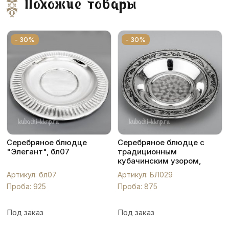
Похожие товары
- 30%
- 30%
Серебряное блюдце
Серебряное блюдце с
"Элегант", бл07
традиционным
кубачинским узором,
БЛ029
Артикул: бл07
Артикул: БЛ029
Проба: 925
Проба: 875
Под заказ
Под заказ