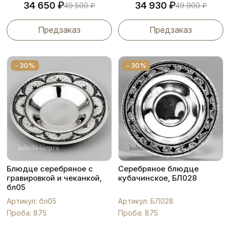
₽
₽
34 650
34 930
49 500
₽
49 900
₽
Предзаказ
Предзаказ
- 30%
- 30%
Блюдце серебряное с
Серебряное блюдце
гравировкой и чеканкой,
кубачинское, БЛ028
бл05
Артикул: бл05
Артикул: БЛ028
Проба: 875
Проба: 875