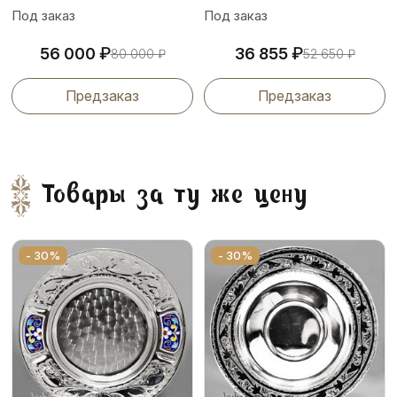
Под заказ
Под заказ
₽
₽
56 000
36 855
80 000
₽
52 650
₽
Предзаказ
Предзаказ
Товары за ту же цену
- 30%
- 30%