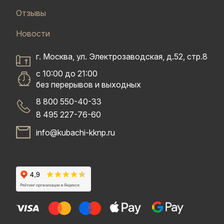
Отзывы
Новости
г. Москва, ул. Электрозаводская, д.52, стр.8
с 10:00 до 21:00
без перерывов и выходных
8 800 550-40-33
8 495 227-76-60
info@kubachi-kknp.ru