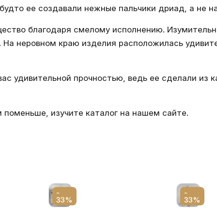
будто ее создавали нежные пальчики дриад, а не н
ящество благодаря смелому исполнению. Изумительн
 На неровном краю изделия расположилась удивите
ас удивительной прочностью, ведь ее сделали из 
м поменьше, изучите каталог на нашем сайте.
-
-
33%
33%