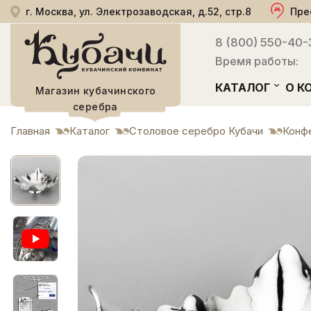
г. Москва, ул. Электрозаводская, д.52, стр.8
Пре
8 (800) 550-40-
Время работы:
КАТАЛОГ
О К
Магазин кубачинского
серебра
Главная
Каталог
Столовое серебро Кубачи
Конф