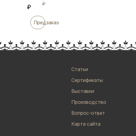
₽
₽
Предзаказ
и
Статьи
Сертификаты
Выставки
Производство
Вопрос-ответ
Карта сайта