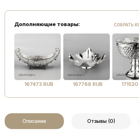
Дополняющие товары:
СОБРАТЬ 
167473 RUB
167768 RUB
171520
Описание
Отзывы (0)