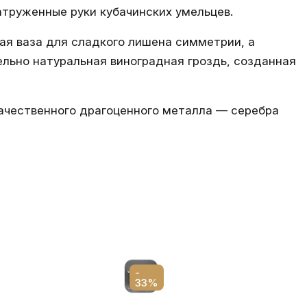
атруженные руки кубачинских умельцев.
ая ваза для сладкого лишена симметрии, а
льно натуральная виноградная гроздь, созданная
качественного драгоценного металла — серебра
-
33%