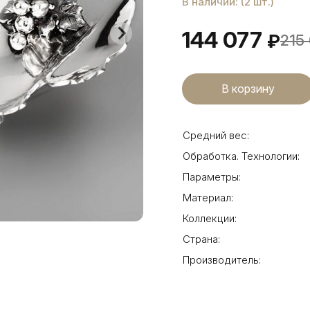
В наличии: (2 шт.)
144 077
₽
215
Средний вес:
Обработка. Технологии:
Параметры:
Материал:
Коллекции:
Страна:
Производитель: