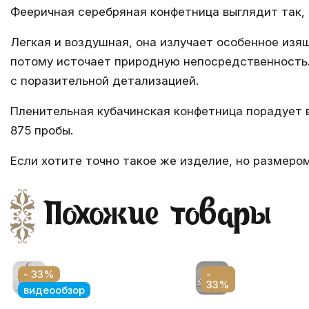
Фееричная серебряная конфетница выглядит так, 
Легкая и воздушная, она излучает особенное из
потому источает природную непосредственность.
с поразительной детализацией.
Пленительная кубачинская конфетница порадует в
875 пробы.
Если хотите точно такое же изделие, но размеро
Похожие товары
- 33%
-
33%
видеообзор