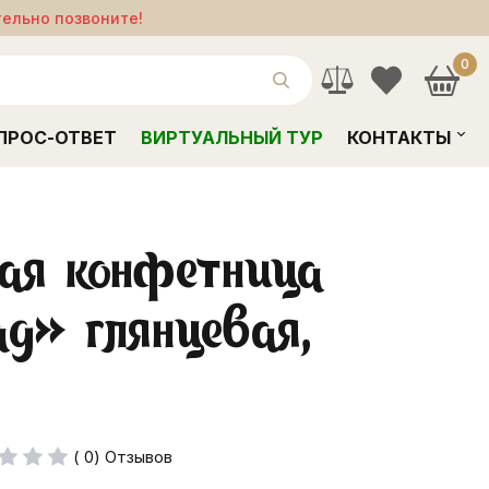
тельно позвоните!
0
ПРОС-ОТВЕТ
ВИРТУАЛЬНЫЙ ТУР
КОНТАКТЫ
ая конфетница
д» глянцевая,
( 0) Отзывов