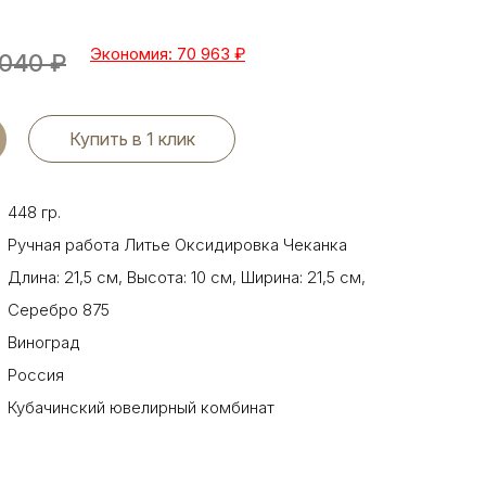
Экономия: 70 963
₽
 040
₽
Купить в 1 клик
448 гр.
Ручная работа Литье Оксидировка Чеканка
Длина: 21,5 см
,
Высота: 10 см
,
Ширина: 21,5 см
,
Серебро 875
Виноград
Россия
Кубачинский ювелирный комбинат