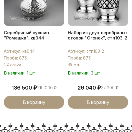
Серебряный кувшин
Набор из двух серебряных
"Ромашка", кв044
стопок "Огонек", стп103-2
Артикул: кв044
Артикул: стп103-2
Проба: 875
Проба: 875
1,2 литра
48 мл
В наличии: 1 шт.
В наличии: 3 шт.
₽
₽
136 500
26 040
210 000
₽
37 200
₽
В корзину
В корзину