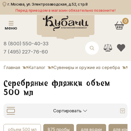
г. Москва, ул. Электрозаводская, д.52, стр.8
Перед приездом в магазин обязательно позвоните!
0
меню
8 (800) 550-40-33
7 (495) 227-76-60
Главная
Каталог
Сувениры и оружие из серебра
Ф
Серебряные фляжки объем
500 мл
Сортировать
объем 500 мл
875 пробы
для водки
для конь