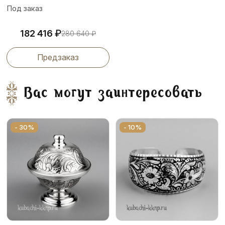
Под заказ
₽
182 416
280 640
₽
Предзаказ
Вас могут заинтересовать
- 30%
- 10%