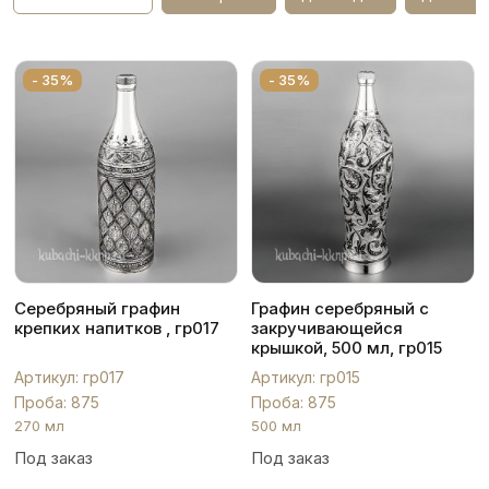
- 35%
- 35%
Серебряный графин
Графин серебряный с
крепких напитков , гр017
закручивающейся
крышкой, 500 мл, гр015
Артикул: гр017
Артикул: гр015
Проба: 875
Проба: 875
270 мл
500 мл
Под заказ
Под заказ