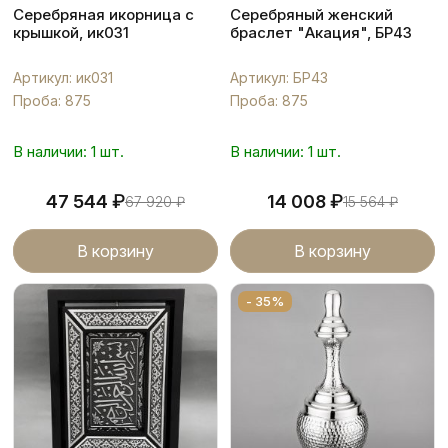
Серебряная икорница с
Серебряный женский
крышкой, ик031
браслет "Акация", БР43
Артикул: ик031
Артикул: БР43
Проба: 875
Проба: 875
В наличии: 1 шт.
В наличии: 1 шт.
₽
₽
47 544
14 008
67 920
₽
15 564
₽
В корзину
В корзину
- 35%