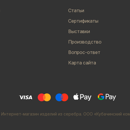
и
Статьи
Сертификаты
Выставки
Производство
Вопрос-ответ
Карта сайта
 Интернет-магазин изделий из серебра. ООО «Кубачинский ко