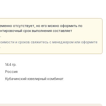
еменно отсутствует, но его можно оформить по
ентировочный срок выполнения составляет
й
.
тоимости и сроков свяжитесь с менеджером или оформите
.
14.4 гр.
Россия
Кубачинский ювелирный комбинат