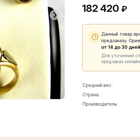
182 420
₽
Данный товар вр
предзаказу. Ори
от 14 до 30 дне
Для уточнения с
предзаказ онлайн
Средний вес:
Страна:
Производитель: