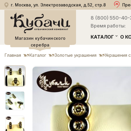
г. Москва, ул. Электрозаводская, д.52, стр.8
Пре
8 (800) 550-40-
Время работы:
КАТАЛОГ
О К
Магазин кубачинского
серебра
Главная
Каталог
Золотые украшения
Украшения с