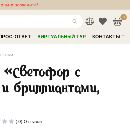
тельно позвоните!
0
ПРОС-ОТВЕТ
ВИРТУАЛЬНЫЙ ТУР
КОНТАКТЫ
антами
 «Светофор с
и бриллиантами,
( 0) Отзывов