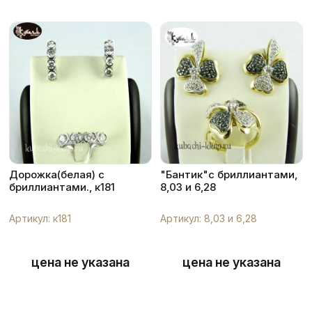
Дорожка(белая) с
"Бантик"с бриллиантами,
бриллиантами., к181
8,03 и 6,28
Артикул: к181
Артикул: 8,03 и 6,28
цена не указана
цена не указана