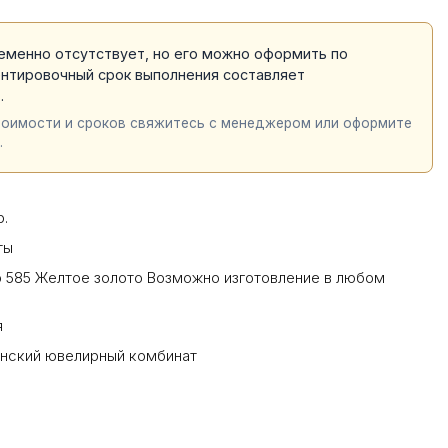
еменно отсутствует, но его можно оформить по
ентировочный срок выполнения составляет
й
.
тоимости и сроков свяжитесь с менеджером или оформите
.
р.
ты
 585 Желтое золото Возможно изготовление в любом
я
инский ювелирный комбинат