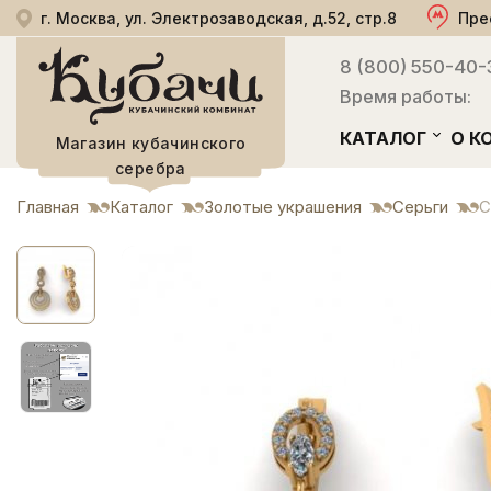
г. Москва, ул. Электрозаводская, д.52, стр.8
Пре
8 (800) 550-40-
Время работы:
КАТАЛОГ
О К
Магазин кубачинского
серебра
Главная
Каталог
Золотые украшения
Серьги
С