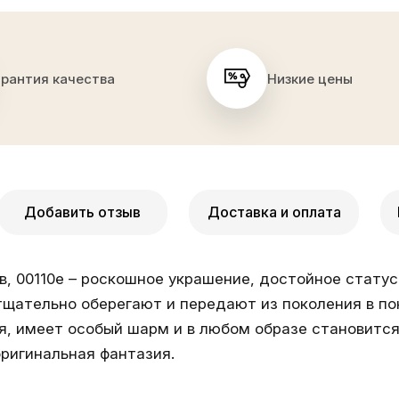
арантия качества
Низкие цены
Добавить отзыв
Доставка и оплата
в, 00110e – роскошное украшение, достойное стату
тщательно оберегают и передают из поколения в по
я, имеет особый шарм и в любом образе становится 
оригинальная фантазия.