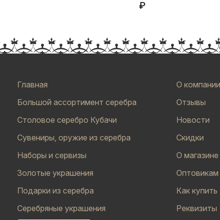
₽
Главная
О компани
Большой ассортимент серебра
Отзывы
Столовое серебро Кубачи
Новости
Сувениры, оружие из серебра
Скидки
Наборы и сервизы
О магазине
Золотые украшения
Оптовикам
Подарки из серебра
Как купить
Серебряные украшения
Реквизиты