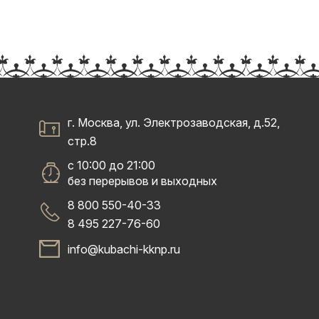
г. Москва, ул. Электрозаводская, д.52,
стр.8
с 10:00 до 21:00
без перерывов и выходных
8 800 550-40-33
8 495 227-76-60
info@kubachi-kknp.ru