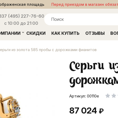
ображенская площадь
Перед приездом в магазин обяза
33
7 (495) 227-76-60
с 10:00 до 21:00
ОМПАНИИ
СКИДКИ
КАК КУПИТЬ
ОТЗЫВЫ
ВО
ерьги из золота 585 пробы с дорожками фианитов
Серьги и
дорожка
Артикул: 00110e
87 024
₽