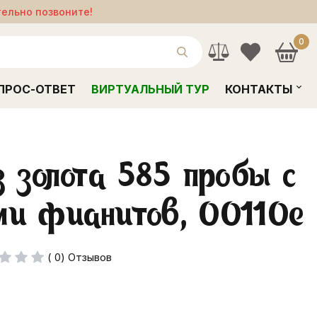
тельно позвоните!
0
ПРОС-ОТВЕТ
ВИРТУАЛЬНЫЙ ТУР
КОНТАКТЫ
з золота 585 пробы с
ми фианитов, 00110e
( 0) Отзывов