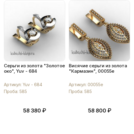
Серьги из золота "Золотое
Висячие серьги из золота
око", Yuv - 684
"Кармазин", 00055e
Артикул: Yuv - 684
Артикул: 00055e
Проба: 585
Проба: 585
₽
₽
58 380
58 800