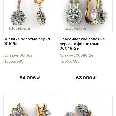
Висячие золотые серьги ,
Классические золотые
00108e
серьги с фианитами,
00048-2e
Артикул: 00108e
Артикул: 00048-2e
Проба: 585
Проба: 585
₽
₽
54 096
63 000