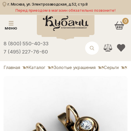
г. Москва, ул. Электрозаводская, д.52, стр.8
Перед приездом в магазин обязательно позвоните!
0
меню
8 (800) 550-40-33
7 (495) 227-76-60
Главная
Каталог
Золотые украшения
Серьги
З