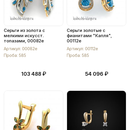
Серьги из золота с
Серьги золотые с
мелкими искусст.
фианитами "Капля",
топазами, 00082e
00112e
Артикул: 00082e
Артикул: 00112e
Проба: 585
Проба: 585
₽
₽
103 488
54 096