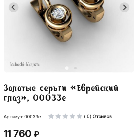
Золотые серьги «Еврейский
глаз», 00033e
( 0) Отзывов
Артикул: 00033e
11 760
₽