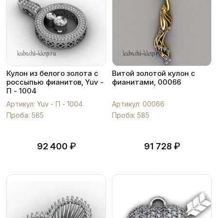
Кулон из белого золота с
Витой золотой кулон с
россыпью фианитов, Yuv -
фианитами, 00066
П - 1004
Артикул: Yuv - П - 1004
Артикул: 00066
Проба: 585
Проба: 585
₽
₽
92 400
91 728