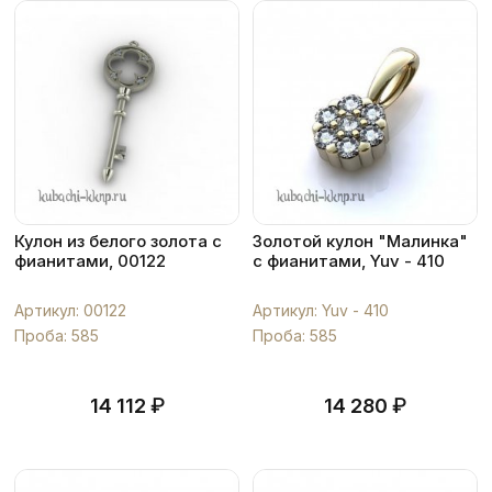
Кулон из белого золота с
Золотой кулон "Малинка"
фианитами, 00122
с фианитами, Yuv - 410
Артикул: 00122
Артикул: Yuv - 410
Проба: 585
Проба: 585
₽
₽
14 112
14 280