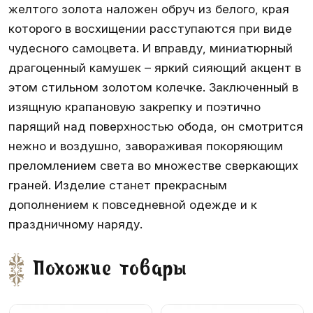
желтого золота наложен обруч из белого, края
которого в восхищении расступаются при виде
чудесного самоцвета. И вправду, миниатюрный
драгоценный камушек – яркий сияющий акцент в
этом стильном золотом колечке. Заключенный в
изящную крапановую закрепку и поэтично
парящий над поверхностью обода, он смотрится
нежно и воздушно, завораживая покоряющим
преломлением света во множестве сверкающих
граней. Изделие станет прекрасным
дополнением к повседневной одежде и к
праздничному наряду.
Похожие товары