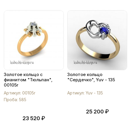
Золотое кольцо с
Золотое кольцо
фианитом "Тюльпан",
"Сердечко", Yuv - 135
00105r
Артикул: 00105r
Артикул: Yuv - 135
Проба: 585
₽
25 200
₽
23 520