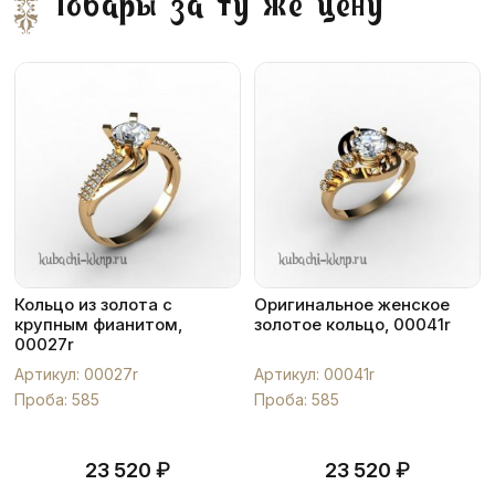
Товары за ту же цену
Кольцо из золота с
Оригинальное женское
крупным фианитом,
золотое кольцо, 00041r
00027r
Артикул: 00027r
Артикул: 00041r
Проба: 585
Проба: 585
₽
₽
23 520
23 520