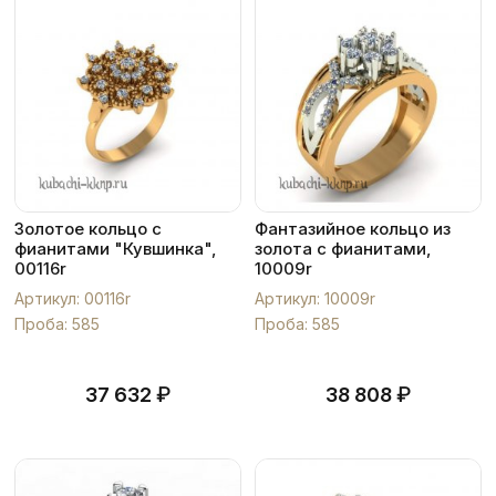
Золотое кольцо с
Фантазийное кольцо из
фианитами "Кувшинка",
золота с фианитами,
00116r
10009r
Артикул: 00116r
Артикул: 10009r
Проба: 585
Проба: 585
₽
₽
37 632
38 808