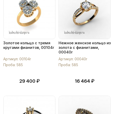
Золотое кольцо с тремя
Нежное женское кольцо из
кругами фианитов, 00104r
золота с фианитами,
00040r
Артикул: 00104r
Артикул: 00040r
Проба: 585
Проба: 585
₽
₽
29 400
16 464