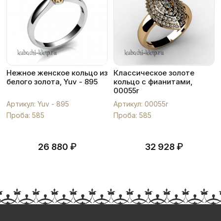
Нежное женское кольцо из
Классическое золоте
белого золота, Yuv - 895
кольцо с фианитами,
00055r
Артикул: Yuv - 895
Артикул: 00055r
Проба: 585
Проба: 585
₽
₽
26 880
32 928