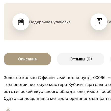
Подарочная упаковка
Г
Описание
Отзывы (0)
Золотое кольцо С фианитами под корунд, 00096r 
технологии, которую мастера Кубачи тщательно о
эстетический вкус своего обладателя, имеет особ
будто воплощенная в металле оригинальная фанта