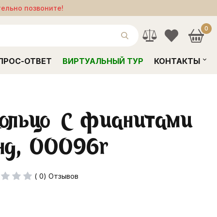
тельно позвоните!
0
ПРОС-ОТВЕТ
ВИРТУАЛЬНЫЙ ТУР
КОНТАКТЫ
кольцо С фианитами
нд, 00096r
( 0) Отзывов