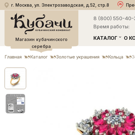
г. Москва, ул. Электрозаводская, д.52, стр.8
Пре
8 (800) 550-40-
Время работы:
КАТАЛОГ
О К
Магазин кубачинского
серебра
Главная
Каталог
Золотые украшения
Кольца
З