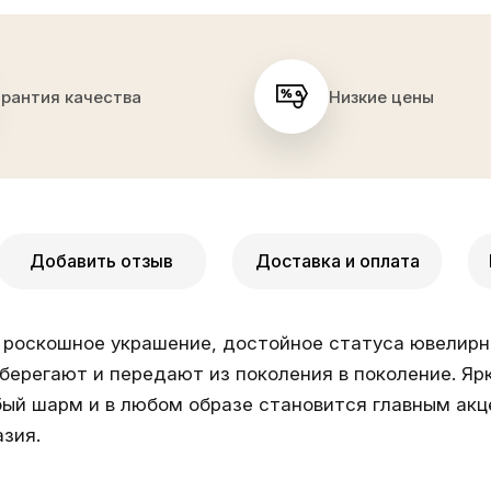
арантия качества
Низкие цены
Добавить отзыв
Доставка и оплата
– роскошное украшение, достойное статуса ювелирн
берегают и передают из поколения в поколение. Яр
ый шарм и в любом образе становится главным акце
зия.