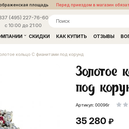
ображенская площадь
Перед приездом в магазин обяза
33
7 (495) 227-76-60
с 10:00 до 21:00
ОМПАНИИ
СКИДКИ
КАК КУПИТЬ
ОТЗЫВЫ
ВО
олотое кольцо С фианитами под корунд
Золотое 
под кору
Артикул: 00096r
35 280
₽