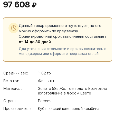
97 608
₽
Данный товар временно отсутствует, но его
можно оформить по предзаказу.
Ориентировочный срок выполнения составляет
от 14 до 30 дней
.
Для уточнения стоимости и сроков свяжитесь с
менеджером или оформите предзаказ онлайн.
Средний вес:
11.62 гр.
Вставки:
Фианиты
Материал:
Золото 585 Желтое золото Возможно
изготовление в любом цвете
Страна:
Россия
Производитель:
Кубачинский ювелирный комбинат