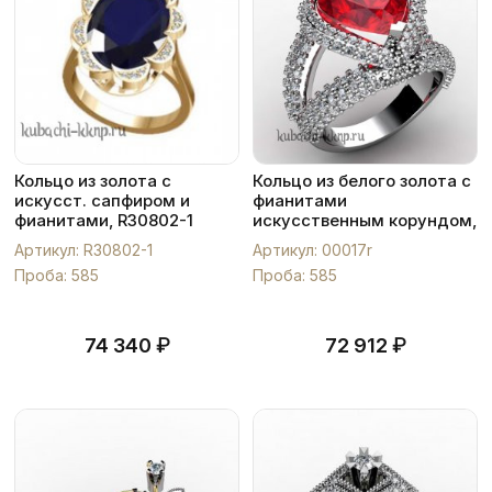
Кольцо из золота с
Кольцо из белого золота с
искусст. сапфиром и
фианитами
фианитами, R30802-1
искусственным корундом,
00017r
Артикул: R30802-1
Артикул: 00017r
Проба: 585
Проба: 585
₽
₽
74 340
72 912