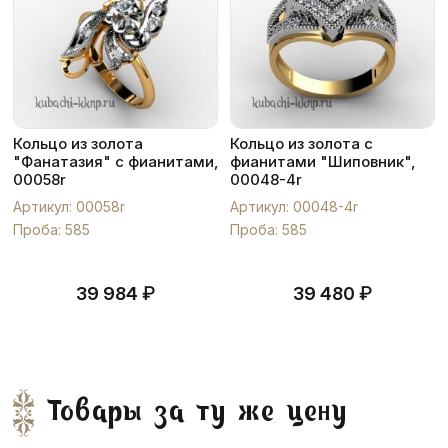
Кольцо из золота
Кольцо из золота с
"Фанатазия" с фианитами,
фианитами "Шиповник",
00058r
00048-4r
Артикул: 00058r
Артикул: 00048-4r
Проба: 585
Проба: 585
₽
₽
39 984
39 480
Товары за ту же цену