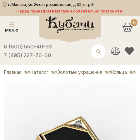
г. Москва, ул. Электрозаводская, д.52, стр.8
Перед приездом в магазин обязательно позвоните!
0
меню
8 (800) 550-40-33
7 (495) 227-76-60
Главная
Каталог
Золотые украшения
Кольца
М