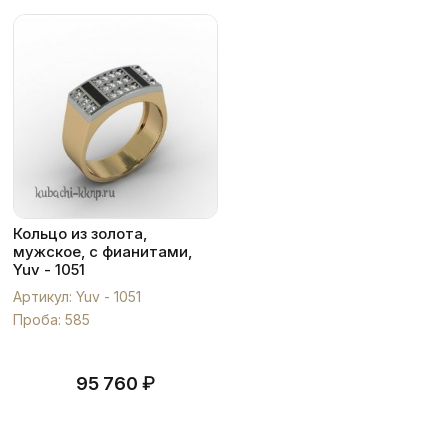
Кольцо из золота,
мужское, с фианитами,
Yuv - 1051
Артикул: Yuv - 1051
Проба: 585
₽
95 760