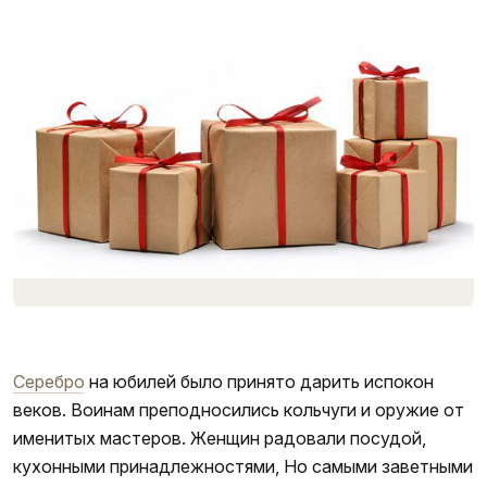
Серебро на юбилей: как купить идеальный подарок?
фото 1
Серебро
на юбилей было принято дарить испокон
веков. Воинам преподносились кольчуги и оружие от
именитых мастеров. Женщин радовали посудой,
кухонными принадлежностями, Но самыми заветными