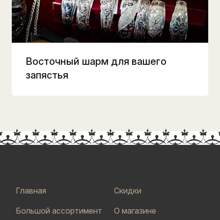
Восточный шарм для вашего
запястья
Главная
Скидки
Большой ассортимент
О магазине