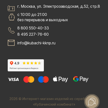
г. Москва, ул. Электрозаводская, д.52, стр.8
с 10:00 до 21:00
без перерывов и выходных
8 800 550-40-33
8 495 227-76-60
info@kubachi-kknp.ru
2026 © Интернет-магазин изделий из серебра. ООО
«Кубачинский комбинат»