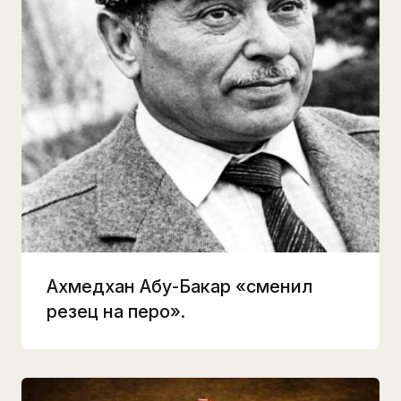
Ахмедхан Абу-Бакар «сменил
резец на перо».