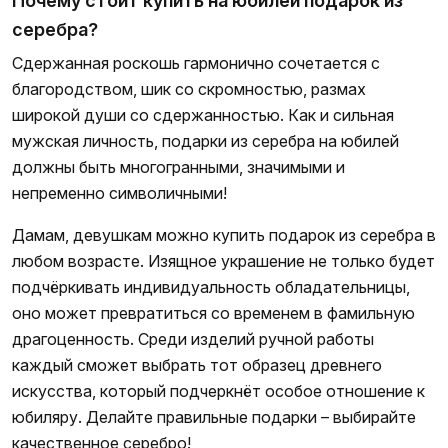
Почему стоит купить на юбилей подарок из
серебра?
Сдержанная роскошь гармонично сочетается с
благородством, шик со скромностью, размах
широкой души со сдержанностью. Как и сильная
мужская личность, подарки из серебра на юбилей
должны быть многогранными, значимыми и
непременно символичными!
Дамам, девушкам можно купить подарок из серебра в
любом возрасте. Изящное украшение не только будет
подчёркивать индивидуальность обладательницы,
оно может превратиться со временем в фамильную
драгоценность. Среди изделий ручной работы
каждый сможет выбрать тот образец древнего
искусства, который подчеркнёт особое отношение к
юбиляру. Делайте правильные подарки – выбирайте
качественное серебро!