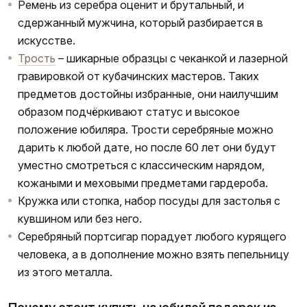
Ремень из серебра оценит и брутальный, и
сдержанный мужчина, который разбирается в
искусстве.
Трость
– шикарные образцы с чеканкой и лазерной
гравировкой от кубачинских мастеров. Таких
предметов достойны избранные, они наилучшим
образом подчёркивают статус и высокое
положение юбиляра. Трости серебряные можно
дарить к любой дате, но после 60 лет они будут
уместно смотреться с классическим нарядом,
кожаными и меховыми предметами гардероба.
Кружка или стопка, набор посуды для застолья с
кувшином или без него.
Серебряный портсигар порадует любого курящего
человека, а в дополнение можно взять пепельницу
из этого металла.