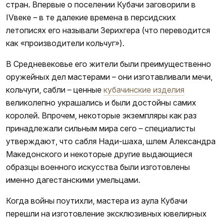
стран. Впервые о поселении Кубачи заговорили в
IVвеке – в те далекие времена в персидских
летописях его называли Зерихгера (что переводится
как «производители кольчуг»).
В Средневековье его жители были преимущественно
оружейных дел мастерами – они изготавливали мечи,
кольчуги, сабли – ценные
кубачинские изделия
великолепно украшались и были достойны самих
королей. Впрочем, некоторые экземпляры как раз
принадлежали сильным мира сего – специалисты
утверждают, что сабля Нади-шаха, шлем Александра
Македонского и некоторые другие выдающиеся
образцы военного искусства были изготовлены
именно дагестанскими умельцами.
Когда войны поутихли, мастера из аула Кубачи
перешли на изготовление эксклюзивных ювелирных