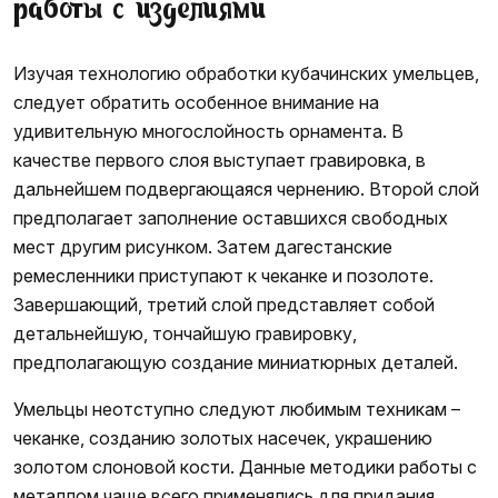
работы с изделиями
Изучая технологию обработки кубачинских умельцев,
следует обратить особенное внимание на
удивительную многослойность орнамента. В
качестве первого слоя выступает гравировка, в
дальнейшем подвергающаяся чернению. Второй слой
предполагает заполнение оставшихся свободных
мест другим рисунком. Затем дагестанские
ремесленники приступают к чеканке и позолоте.
Завершающий, третий слой представляет собой
детальнейшую, тончайшую гравировку,
предполагающую создание миниатюрных деталей.
Умельцы неотступно следуют любимым техникам –
чеканке, созданию золотых насечек, украшению
золотом слоновой кости. Данные методики работы с
металлом чаще всего применялись для придания