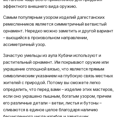
эффектного внешнего вида оружию.
Самым популярным узором изделий дагестанских
ремесленников является симметричный ветвистый
орнамент. Нередко можно заметить и другой вариант
– вьющийся в произвольном направлении,
ассиметричный узор.
Зачастую умельцы из аула Кубачи используют и
растительный орнамент. Им покрывают оружие или
украшение сплошной вязью, что является прямым
символическим указанием на глубокую связь местных
жителей с природой. Потому вы сможете легко
определить, что перед вами – изделие этих мастеров,
если оно украшено пышным, богатым узором, причем
его различные детали – ветви, листья и бутоны –
сливаются в единое целое благодаря наличию
бесчисленного числа изгибов и завитушек.