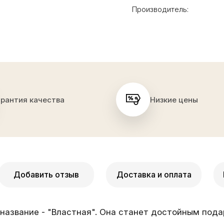
Производитель:
арантия качества
Низкие цены
Добавить отзыв
Доставка и оплата
азвание - "Властная". Она станет достойным подар