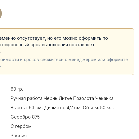
еменно отсутствует, но его можно оформить по
ентировочный срок выполнения составляет
й
.
тоимости и сроков свяжитесь с менеджером или оформите
.
60 гр.
Ручная работа Чернь Литье Позолота Чеканка
Высота: 9,1 см
,
Диаметр: 4,2 см
,
Объем: 50 мл
,
Серебро 875
С гербом
Россия