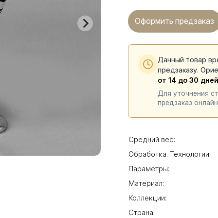
Оформить предзаказ
Данный товар вр
предзаказу. Ори
от 14 до 30 дне
Для уточнения с
предзаказ онлайн
Средний вес:
Обработка. Технологии:
Параметры:
Материал:
Коллекции:
Страна: