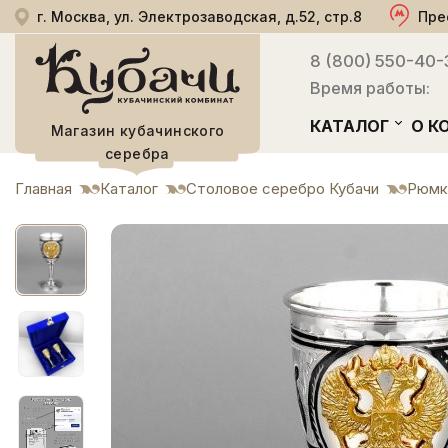
г. Москва, ул. Электрозаводская, д.52, стр.8
Пре
8 (800) 550-40-
Время работы:
КАТАЛОГ
О К
Магазин кубачинского
серебра
Главная
Каталог
Столовое серебро Кубачи
Рюмк