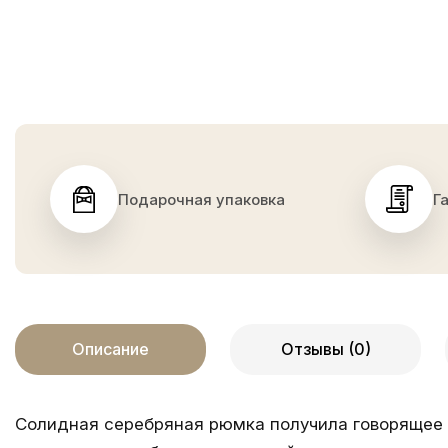
Подарочная упаковка
Г
Описание
Отзывы (0)
Солидная серебряная рюмка получила говорящее н