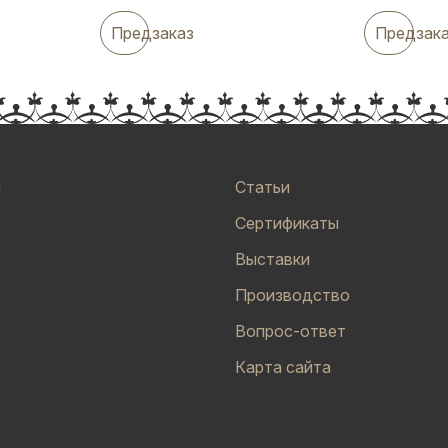
Предзаказ
Предзак
и
Статьи
Сертификаты
Выставки
Производство
Вопрос-ответ
Карта сайта