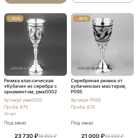
- 30%
- 30%
Рюмка классическая
Серебряная рюмка от
«Кубачи» из серебра с
кубачинских мастеров,
орнаментом, рмк0002
Р095
Артикул: рмк0002
Артикул: Р095
Проба: 875
Проба: 875
30 мл
Под заказ
Под заказ
₽
₽
23 730
21 000
33 900
₽
30 000
₽