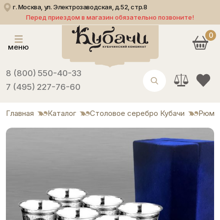
г. Москва, ул. Электрозаводская, д.52, стр.8
Перед приездом в магазин обязательно позвоните!
0
меню
8 (800) 550-40-33
7 (495) 227-76-60
Главная
Каталог
Столовое серебро Кубачи
Рюмк