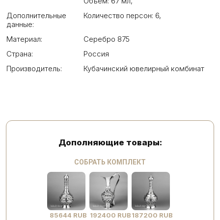
Объем: 67 мл
,
Дополнительные
Количество персон: 6
,
данные:
Материал:
Серебро 875
Страна:
Россия
Производитель:
Кубачинский ювелирный комбинат
Дополняющие товары:
СОБРАТЬ КОМПЛЕКТ
85644 RUB
192400 RUB
187200 RUB