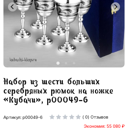
Набор из шести больших
серебряных рюмок на ножке
«Кубачи», р00049-6
( 0) Отзывов
Артикул: р00049-6
Экономия: 55 080
₽