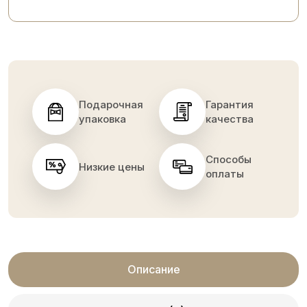
Подарочная
Гарантия
упаковка
качества
Способы
Низкие цены
оплаты
Описание