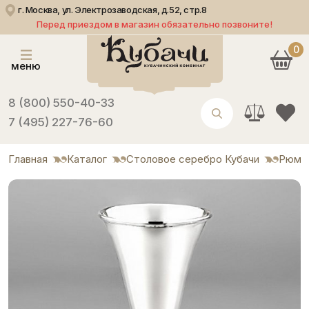
г. Москва, ул. Электрозаводская, д.52, стр.8
Перед приездом в магазин обязательно позвоните!
0
меню
8 (800) 550-40-33
7 (495) 227-76-60
Главная
Каталог
Столовое серебро Кубачи
Рюмк