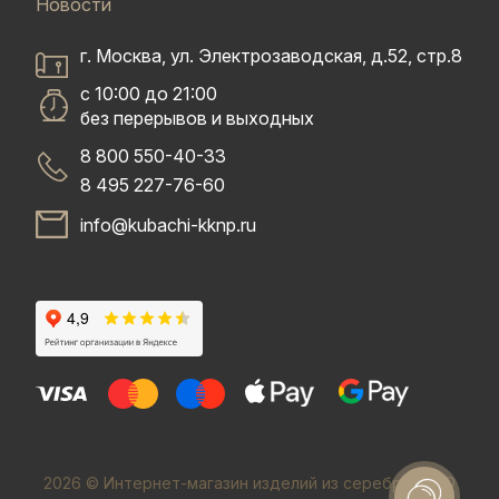
Новости
г. Москва, ул. Электрозаводская, д.52, стр.8
с 10:00 до 21:00
без перерывов и выходных
8 800 550-40-33
8 495 227-76-60
info@kubachi-kknp.ru
2026 © Интернет-магазин изделий из серебра. ООО