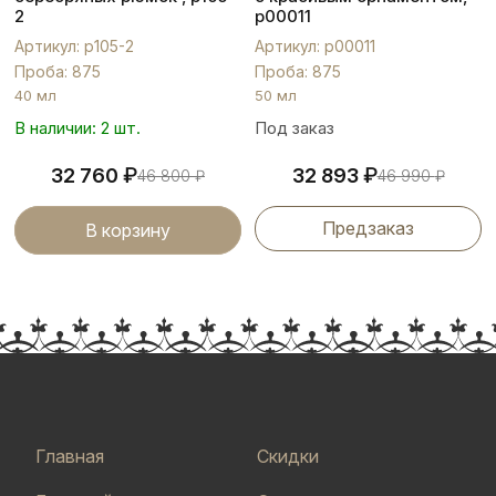
2
р00011
Артикул: р105-2
Артикул: р00011
Проба: 875
Проба: 875
40 мл
50 мл
В наличии: 2 шт.
Под заказ
₽
₽
32 760
32 893
46 800
₽
46 990
₽
Предзаказ
В корзину
Главная
Скидки