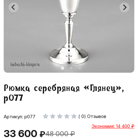
Рюмка серебряная «Глянец»,
р077
( 0) Отзывов
Артикул: р077
Экономия: 14 400
₽
33 600
₽
48 000
₽