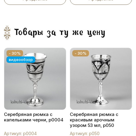
Товары за ту же цену
- 30%
- 30%
видеообзор
Серебряная рюмка с
Серебряная рюмка с
капельками черни, р0004
красивым арочным
узором 53 мл, р050
Артикул: р0004
Артикул: р050