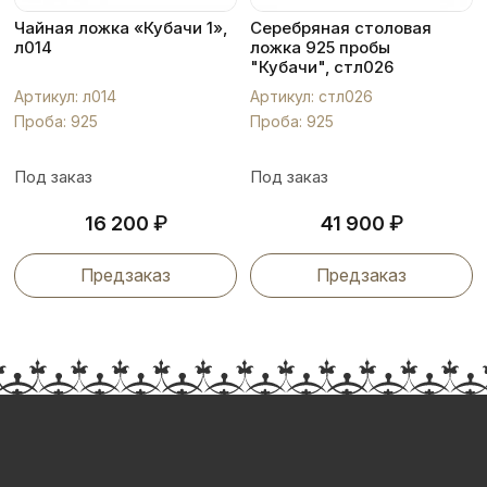
Чайная ложка «Кубачи 1»,
Серебряная столовая
л014
ложка 925 пробы
"Кубачи", стл026
Артикул: л014
Артикул: стл026
Проба: 925
Проба: 925
Под заказ
Под заказ
₽
₽
16 200
41 900
Предзаказ
Предзаказ