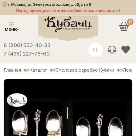
г. Москва, ул. Электрозаводская, д.52, стр.8
Перед приездом в магазин обязательно позвоните!
0
меню
8 (800) 550-40-33
7 (495) 227-76-60
Главная
Каталог
Столовое серебро Кубачи
Ложк