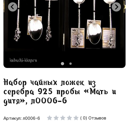
Набор чайных ложек из
серебра 925 пробы «Мать и
дитя», л0006-6
( 0) Отзывов
Артикул: л0006-6