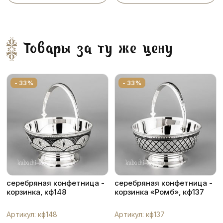
Товары за ту же цену
- 33%
- 33%
серебряная конфетница -
серебряная конфетница -
корзинка, кф148
корзинка «Ромб», кф137
Артикул: кф148
Артикул: кф137