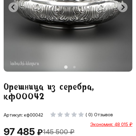
Орешница из серебра,
кф00042
( 0) Отзывов
Артикул: кф00042
Экономия: 48 015
₽
97 485
₽
145 500
₽