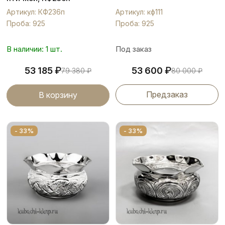
Артикул: КФ236п
Артикул: кф111
Проба: 925
Проба: 925
В наличии: 1 шт.
Под заказ
₽
₽
53 185
53 600
79 380
₽
80 000
₽
Предзаказ
В корзину
- 33%
- 33%