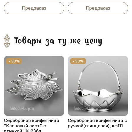
Предзаказ
Предзаказ
Товары за ту же цену
- 33%
- 33%
Серебряная конфетница
Серебряная конфетница с
"Кленовый лист" с
ручкой(глянцевая), кф111
птичкой, КФ236п