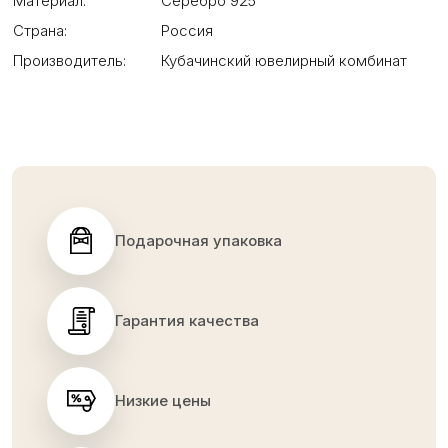
Материал:
Серебро 925
Страна:
Россия
Производитель:
Кубачинский ювелирный комбинат
Подарочная упаковка
Гарантия качества
Низкие цены