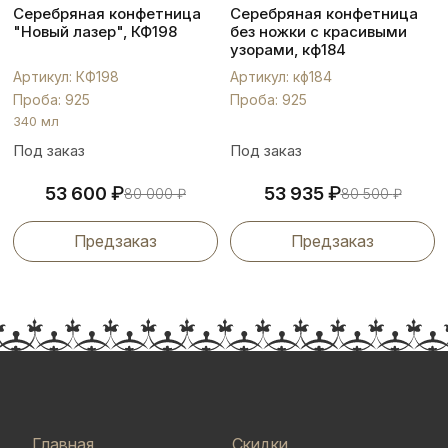
Серебряная конфетница
Серебряная конфетница
"Новый лазер", КФ198
без ножки с красивыми
узорами, кф184
Артикул: КФ198
Артикул: кф184
Проба: 925
Проба: 925
340 мл
Под заказ
Под заказ
₽
₽
53 600
53 935
80 000
₽
80 500
₽
Предзаказ
Предзаказ
Главная
Скидки