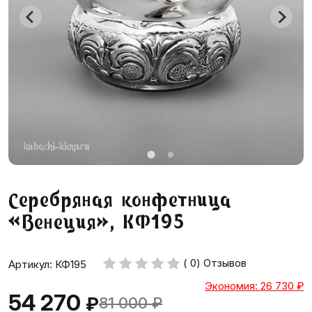
Серебряная конфетница
«Венеция», КФ195
( 0) Отзывов
Артикул: КФ195
Экономия: 26 730
₽
54 270
₽
81 000
₽