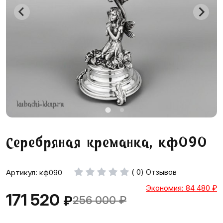
Серебряная креманка, кф090
( 0) Отзывов
Артикул: кф090
Экономия: 84 480
₽
171 520
₽
256 000
₽