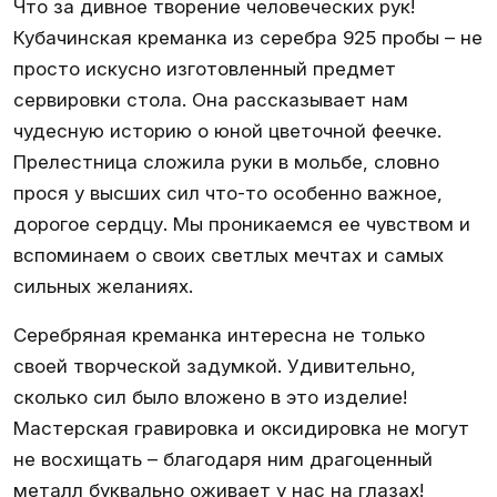
Что за дивное творение человеческих рук!
Кубачинская креманка из серебра 925 пробы – не
просто искусно изготовленный предмет
сервировки стола. Она рассказывает нам
чудесную историю о юной цветочной феечке.
Прелестница сложила руки в мольбе, словно
прося у высших сил что-то особенно важное,
дорогое сердцу. Мы проникаемся ее чувством и
вспоминаем о своих светлых мечтах и самых
сильных желаниях.
Серебряная креманка интересна не только
своей творческой задумкой. Удивительно,
сколько сил было вложено в это изделие!
Мастерская гравировка и оксидировка не могут
не восхищать – благодаря ним драгоценный
металл буквально оживает у нас на глазах!