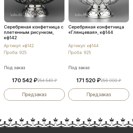
Серебряная конфетница с
Серебряная конфетница
плетенным рисунком,
«Глянцевая», кф144
кф142
Артикул: кф142
Артикул: кф144
Проба: 925
Проба: 925
Под заказ
Под заказ
₽
₽
170 542
171 520
254 540
₽
256 000
₽
Предзаказ
Предзаказ