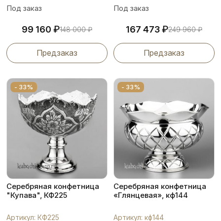
Под заказ
Под заказ
₽
₽
99 160
167 473
148 000
₽
249 960
₽
Предзаказ
Предзаказ
- 33%
- 33%
Серебряная конфетница
Серебряная конфетница
"Купава", КФ225
«Глянцевая», кф144
Артикул: КФ225
Артикул: кф144