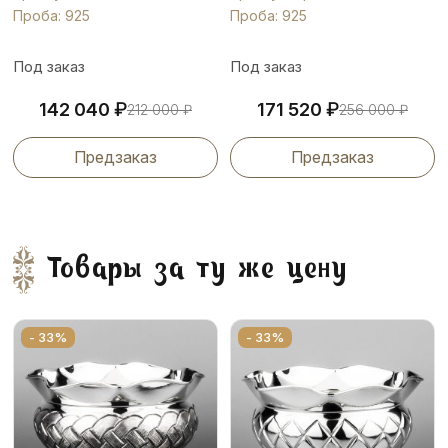
Проба: 925
Проба: 925
Под заказ
Под заказ
₽
₽
142 040
171 520
212 000
₽
256 000
₽
Предзаказ
Предзаказ
Товары за ту же цену
- 33%
- 33%