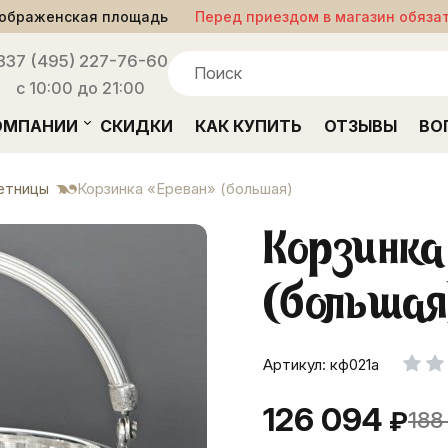
ображенская площадь
Перед приездом в магазин обяза
33
7 (495) 227-76-60
с 10:00 до 21:00
ОМПАНИИ
СКИДКИ
КАК КУПИТЬ
ОТЗЫВЫ
ВО
етницы
Корзинка «Ереван» (большая)
Корзинк
(большая
Артикул: кф021а
126 094
₽
188