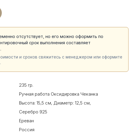
еменно отсутствует, но его можно оформить по
ентировочный срок выполнения составляет
й
.
тоимости и сроков свяжитесь с менеджером или оформите
.
235 гр.
Ручная работа Оксидировка Чеканка
Высота: 15,5 см
,
Диаметр: 12,5 см
,
Серебро 925
Ереван
Россия