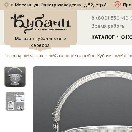
г. Москва, ул. Электрозаводская, д.52, стр.8
Пре
8 (800) 550-40-
Время работы:
КАТАЛОГ
О К
Магазин кубачинского
серебра
Главная
Каталог
Столовое серебро Кубачи
Конф