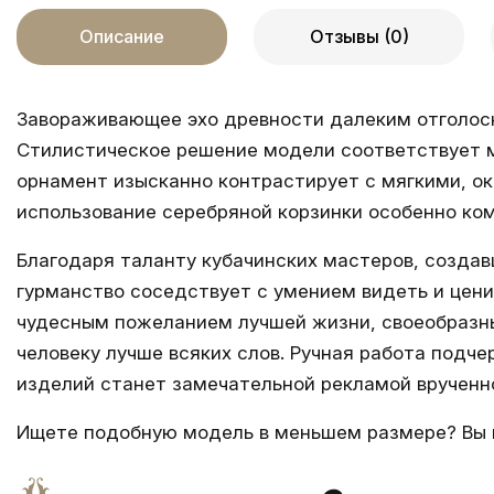
Описание
Отзывы (0)
Завораживающее эхо древности далеким отголоск
Стилистическое решение модели соответствует мн
орнамент изысканно контрастирует с мягкими, ок
использование серебряной корзинки особенно ко
Благодаря таланту кубачинских мастеров, созда
гурманство соседствует с умением видеть и цен
чудесным пожеланием лучшей жизни, своеобразны
человеку лучше всяких слов. Ручная работа подч
изделий станет замечательной рекламой врученн
Ищете подобную модель в меньшем размере? Вы 