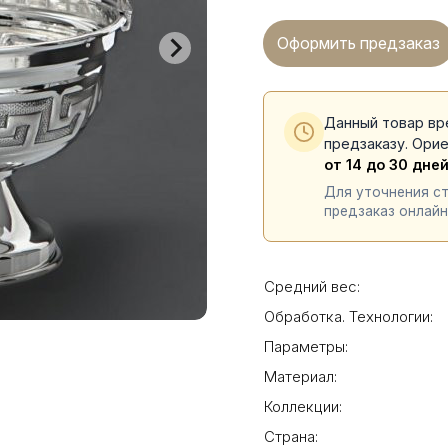
Оформить предзаказ
Данный товар вр
предзаказу. Ори
от 14 до 30 дне
Для уточнения с
предзаказ онлайн
Средний вес:
Обработка. Технологии:
Параметры:
Материал:
Коллекции:
Страна: