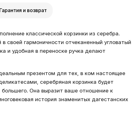
Гарантия и возврат
олнение классической корзинки из серебра.
й в своей гармоничности отчеканенный угловатый
ка и удобная в переноске ручка делают
деальным презентом для тех, в ком настоящее
деликатесами, серебряная корзинка будет
 большего. Она выразит ваше отношение к
 многовековая история знаменитых дагестанских