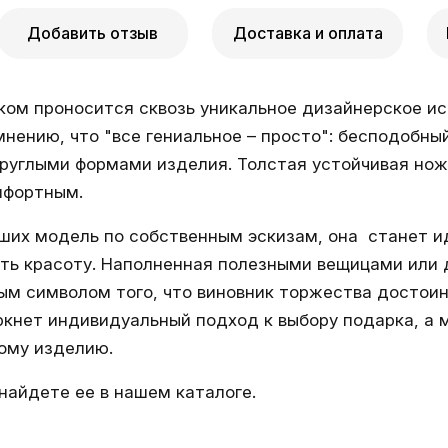
Добавить отзыв
Доставка и оплата
ом проносится сквозь уникальное дизайнерское исп
ению, что "все гениальное – просто": бесподобны
руглыми формами изделия. Толстая устойчивая нож
мфортным.
вших модель по собственным эскизам, она станет и
ить красоту. Наполненная полезными вещицами или 
м символом того, что виновник торжества достоин
еркнет индивидуальный подход к выбору подарка, а
ому изделию.
найдете ее в нашем каталоге.