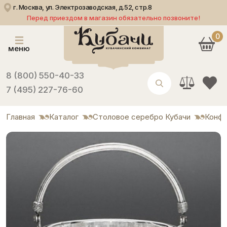
г. Москва, ул. Электрозаводская, д.52, стр.8
Перед приездом в магазин обязательно позвоните!
0
меню
8 (800) 550-40-33
7 (495) 227-76-60
Главная
Каталог
Столовое серебро Кубачи
Конф