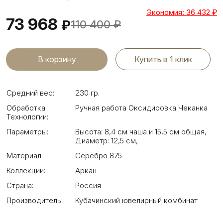
Экономия: 36 432
₽
73 968
₽
110 400
₽
Купить в 1 клик
Средний вес:
230 гр.
Обработка.
Ручная работа Оксидировка Чеканка
Технологии:
Параметры:
Высота: 8,4 см чаша и 15,5 см общая
,
Диаметр: 12,5 см
,
Материал:
Серебро 875
Коллекции:
Аркан
Страна:
Россия
Производитель:
Кубачинский ювелирный комбинат