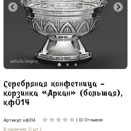
Серебряная конфетница -
корзинка «Аркан» (большая),
кф014
( 0) Отзывов
Артикул: кф014
В наличии: (1 шт.)