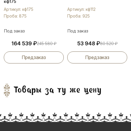
кф175
Артикул: кф175
Артикул: кф112
Проба: 875
Проба: 925
Под заказ
Под заказ
₽
₽
164 539
53 948
245 580
₽
80 520
₽
Предзаказ
Предзаказ
Товары за ту же цену