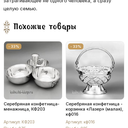
затрагивающее не одного человека, а сразу
целую семью.
Похожие товары
- 33%
- 33%
Серебряная конфетница-
Серебряная конфетница -
менажница, КФ203
корзинка «Лазер» (малая),
кф016
Артикул: КФ203
Артикул: кф016